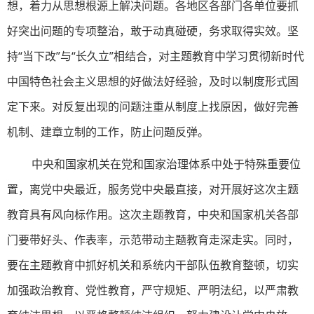
想，着力从思想根源上解决问题。各地区各部门各单位要抓
好突出问题的专项整治，敢于动真碰硬，务求取得实效。坚
持“当下改”与“长久立”相结合，对主题教育中学习贯彻新时代
中国特色社会主义思想的好做法好经验，及时以制度形式固
定下来。对反复出现的问题注重从制度上找原因，做好完善
机制、建章立制的工作，防止问题反弹。
中央和国家机关在党和国家治理体系中处于特殊重要位
置，离党中央最近，服务党中央最直接，对开展好这次主题
教育具有风向标作用。这次主题教育，中央和国家机关各部
门要带好头、作表率，示范带动主题教育走深走实。同时，
要在主题教育中抓好机关和系统内干部队伍教育整顿，切实
加强政治教育、党性教育，严守规矩、严明法纪，以严肃教