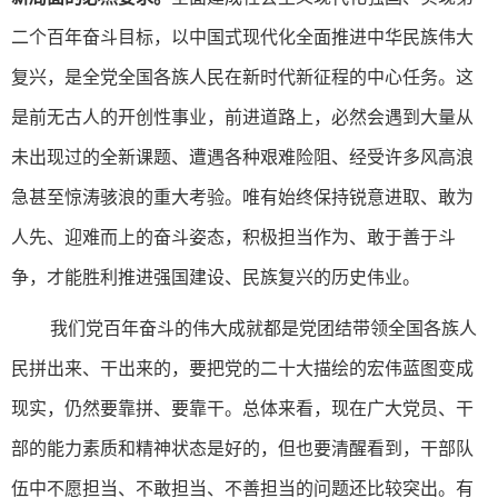
二个百年奋斗目标，以中国式现代化全面推进中华民族伟大
复兴，是全党全国各族人民在新时代新征程的中心任务。这
是前无古人的开创性事业，前进道路上，必然会遇到大量从
未出现过的全新课题、遭遇各种艰难险阻、经受许多风高浪
急甚至惊涛骇浪的重大考验。唯有始终保持锐意进取、敢为
人先、迎难而上的奋斗姿态，积极担当作为、敢于善于斗
争，才能胜利推进强国建设、民族复兴的历史伟业。
我们党百年奋斗的伟大成就都是党团结带领全国各族人
民拼出来、干出来的，要把党的二十大描绘的宏伟蓝图变成
现实，仍然要靠拼、要靠干。总体来看，现在广大党员、干
部的能力素质和精神状态是好的，但也要清醒看到，干部队
伍中不愿担当、不敢担当、不善担当的问题还比较突出。有