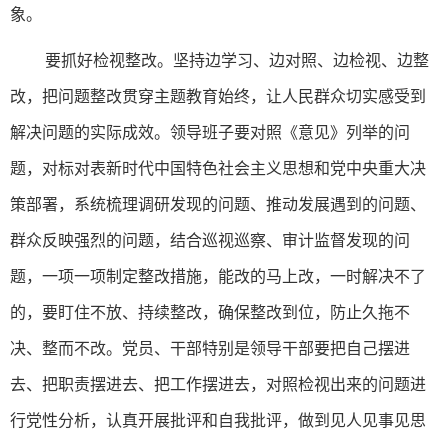
象。
要抓好检视整改。坚持边学习、边对照、边检视、边整
改，把问题整改贯穿主题教育始终，让人民群众切实感受到
解决问题的实际成效。领导班子要对照《意见》列举的问
题，对标对表新时代中国特色社会主义思想和党中央重大决
策部署，系统梳理调研发现的问题、推动发展遇到的问题、
群众反映强烈的问题，结合巡视巡察、审计监督发现的问
题，一项一项制定整改措施，能改的马上改，一时解决不了
的，要盯住不放、持续整改，确保整改到位，防止久拖不
决、整而不改。党员、干部特别是领导干部要把自己摆进
去、把职责摆进去、把工作摆进去，对照检视出来的问题进
行党性分析，认真开展批评和自我批评，做到见人见事见思