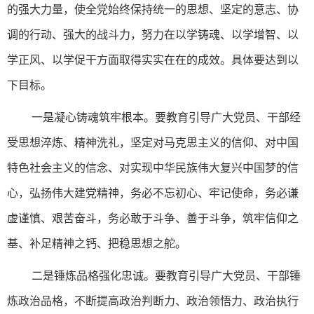
的强大力量，使全党始终保持统一的思想、坚定的意志、协
调的行动、强大的战斗力，努力在以学铸魂、以学增智、以
学正风、以学促干方面取得实实在在的成效。具体要达到以
下目标。
一是凝心铸魂筑牢根本。要教育引导广大党员、干部经
受思想淬炼、精神洗礼，坚定对马克思主义的信仰、对中国
特色社会主义的信念、对实现中华民族伟大复兴中国梦的信
心，弘扬伟大建党精神，务必不忘初心、牢记使命，务必谦
虚谨慎、艰苦奋斗，务必敢于斗争、善于斗争，筑牢信仰之
基、补足精神之钙、把稳思想之舵。
二是锤炼品格强化忠诚。要教育引导广大党员、干部锤
炼政治品格，不断提高政治判断力、政治领悟力、政治执行