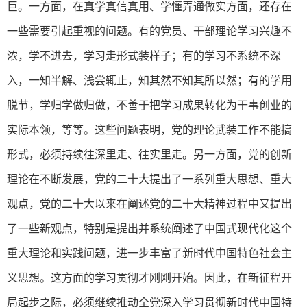
巨。一方面，在真学真信真用、学懂弄通做实方面，还存在
一些需要引起重视的问题。有的党员、干部理论学习兴趣不
浓，学不进去，学习走形式装样子；有的学习不系统不深
入，一知半解、浅尝辄止，知其然不知其所以然；有的学用
脱节，学归学做归做，不善于把学习成果转化为干事创业的
实际本领，等等。这些问题表明，党的理论武装工作不能搞
形式，必须持续往深里走、往实里走。另一方面，党的创新
理论在不断发展，党的二十大提出了一系列重大思想、重大
观点，党的二十大以来在阐述党的二十大精神过程中又提出
了一些新观点，特别是提出并系统阐述了中国式现代化这个
重大理论和实践问题，进一步丰富了新时代中国特色社会主
义思想。这方面的学习贯彻才刚刚开始。因此，在新征程开
局起步之际，必须继续推动全党深入学习贯彻新时代中国特