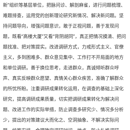
新”组织等基层单位，把脉问诊、解剖麻雀，进行问题梳理、
难题排查，运用党的创新理论研究新情况、解决新问题。坚
持问题导向，增强问题意识，敢于正视问题，善于发现问
题，既看“高楼大厦”又看“背阴胡同”，真正把情况摸清、把问
题找准、把对策提实。改进调研方式，力戒形式主义、官僚
主义，多到困难多、群众意见集中、工作打不开局面的地方
和单位调研。善于换位思考，走进群众，真诚倾听群众呼
声、真实反映群众愿望、真情关心群众疾苦，准确了解群众
的所忧所盼。注重调研成果转化运用，在调查的基础上深化
研究，提高调研成果质量，切实把调研成果转化为解决问
题、改进工作的实际举措，防止调查多研究少、情况多分析
少，提出的对策建议大而化之、空洞抽象、不解决实际问