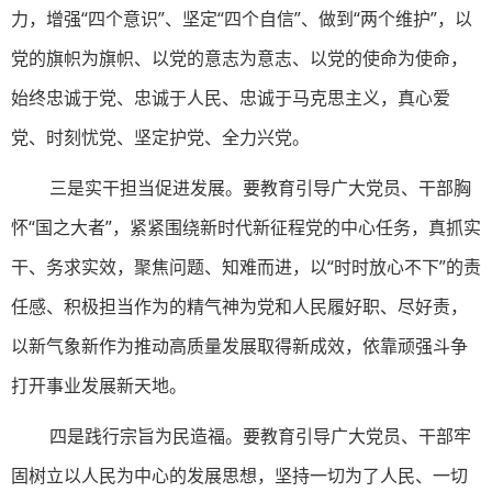
力，增强“四个意识”、坚定“四个自信”、做到“两个维护”，以
党的旗帜为旗帜、以党的意志为意志、以党的使命为使命，
始终忠诚于党、忠诚于人民、忠诚于马克思主义，真心爱
党、时刻忧党、坚定护党、全力兴党。
三是实干担当促进发展。要教育引导广大党员、干部胸
怀“国之大者”，紧紧围绕新时代新征程党的中心任务，真抓实
干、务求实效，聚焦问题、知难而进，以“时时放心不下”的责
任感、积极担当作为的精气神为党和人民履好职、尽好责，
以新气象新作为推动高质量发展取得新成效，依靠顽强斗争
打开事业发展新天地。
四是践行宗旨为民造福。要教育引导广大党员、干部牢
固树立以人民为中心的发展思想，坚持一切为了人民、一切