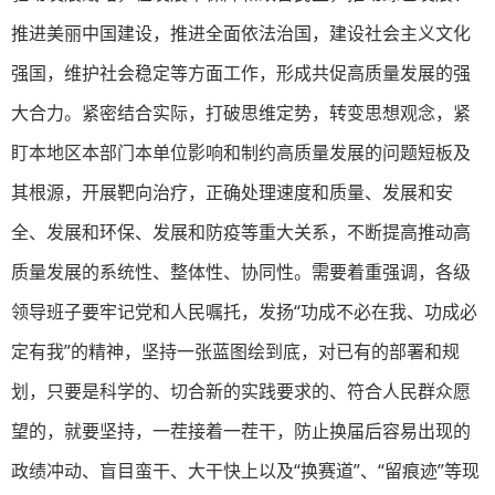
推进美丽中国建设，推进全面依法治国，建设社会主义文化
强国，维护社会稳定等方面工作，形成共促高质量发展的强
大合力。紧密结合实际，打破思维定势，转变思想观念，紧
盯本地区本部门本单位影响和制约高质量发展的问题短板及
其根源，开展靶向治疗，正确处理速度和质量、发展和安
全、发展和环保、发展和防疫等重大关系，不断提高推动高
质量发展的系统性、整体性、协同性。需要着重强调，各级
领导班子要牢记党和人民嘱托，发扬“功成不必在我、功成必
定有我”的精神，坚持一张蓝图绘到底，对已有的部署和规
划，只要是科学的、切合新的实践要求的、符合人民群众愿
望的，就要坚持，一茬接着一茬干，防止换届后容易出现的
政绩冲动、盲目蛮干、大干快上以及“换赛道”、“留痕迹”等现