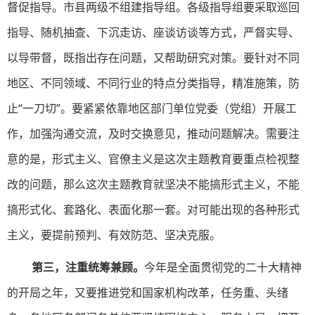
督促指导。市县两级不组建指导组。各级指导组要采取巡回
指导、随机抽查、下沉走访、座谈访谈等方式，严督实导、
以导带督，既指出存在问题，又帮助研究对策。要针对不同
地区、不同领域、不同行业的特点分类指导，精准施策，防
止“一刀切”。要紧紧依靠地区部门单位党委（党组）开展工
作，加强沟通交流，及时交换意见，推动问题解决。需要注
意的是，形式主义、官僚主义是这次主题教育要重点检视整
改的问题，那么这次主题教育就坚决不能搞形式主义，不能
搞形式化、套路化、表面化那一套。对可能出现的各种形式
主义，要提前预判、有效防范、坚决克服。
第三，注重统筹兼顾。
今年是全面贯彻党的二十大精神
的开局之年，又要推进党和国家机构改革，任务重、头绪