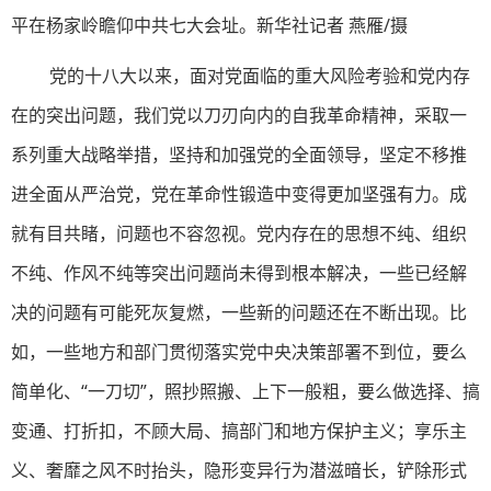
平在杨家岭瞻仰中共七大会址。新华社记者 燕雁/摄
党的十八大以来，面对党面临的重大风险考验和党内存
在的突出问题，我们党以刀刃向内的自我革命精神，采取一
系列重大战略举措，坚持和加强党的全面领导，坚定不移推
进全面从严治党，党在革命性锻造中变得更加坚强有力。成
就有目共睹，问题也不容忽视。党内存在的思想不纯、组织
不纯、作风不纯等突出问题尚未得到根本解决，一些已经解
决的问题有可能死灰复燃，一些新的问题还在不断出现。比
如，一些地方和部门贯彻落实党中央决策部署不到位，要么
简单化、“一刀切”，照抄照搬、上下一般粗，要么做选择、搞
变通、打折扣，不顾大局、搞部门和地方保护主义；享乐主
义、奢靡之风不时抬头，隐形变异行为潜滋暗长，铲除形式