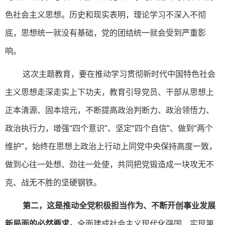
色社会主义思想。历史和现实表明，理论学习不深入不彻
底，思想统一就没有基础，党的团结统一就会受到严重影
响。
这次主题教育，要在推动学习贯彻新时代中国特色社会
主义思想走深走实上下功夫，教育引导党员、干部从思想上
正本清源、固本培元，不断提高政治判断力、政治领悟力、
政治执行力，增强“四个意识”、坚定“四个自信”、做到“两个
维护”，始终在思想上政治上行动上同党中央保持高度一致，
做到心往一处想、劲往一处使，共同把党锻造成一块攻无不
克、战无不胜的坚硬钢铁。
第二，这是推动全党积极担当作为、不断开创事业发展
新局面的必然要求。
全面建成社会主义现代化强国、实现第