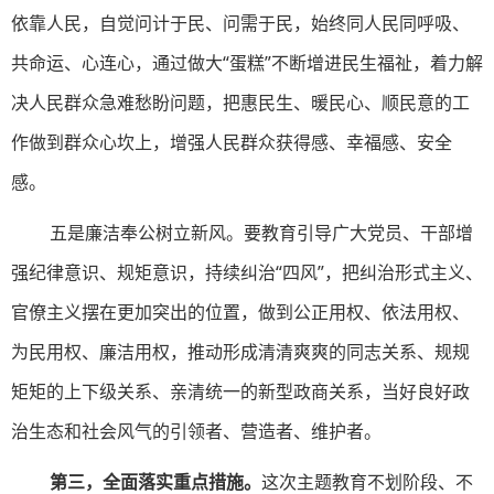
依靠人民，自觉问计于民、问需于民，始终同人民同呼吸、
共命运、心连心，通过做大“蛋糕”不断增进民生福祉，着力解
决人民群众急难愁盼问题，把惠民生、暖民心、顺民意的工
作做到群众心坎上，增强人民群众获得感、幸福感、安全
感。
五是廉洁奉公树立新风。要教育引导广大党员、干部增
强纪律意识、规矩意识，持续纠治“四风”，把纠治形式主义、
官僚主义摆在更加突出的位置，做到公正用权、依法用权、
为民用权、廉洁用权，推动形成清清爽爽的同志关系、规规
矩矩的上下级关系、亲清统一的新型政商关系，当好良好政
治生态和社会风气的引领者、营造者、维护者。
第三，全面落实重点措施。
这次主题教育不划阶段、不