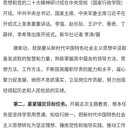
思想和党的二十大精神研讨班在中央党校（国家行政学院）
开班。中共中央总书记、国家主席、中央军委主席习近平在
开班式上发表重要讲话。李强、赵乐际、王沪宁、蔡奇、丁
薛祥、李希等出席开班式。新华社记者 李涛/摄
建新功，就是要从新时代中国特色社会主义思想中汲取
奋发进取的智慧和力量，熟练掌握其中蕴含的领导方法、思
想方法、工作方法，不断提高履职尽责的能力和水平，凝心
聚力促发展，驰而不息抓落实，立足岗位作贡献，努力创造
经得起历史和人民检验的实绩。
第二，紧紧锚定目标任务。
开展这次主题教育，根本任
务是坚持学思用贯通、知信行统一，把新时代中国特色社会
主义思想转化为坚定理想、锤炼党性和指导实践、推动工作