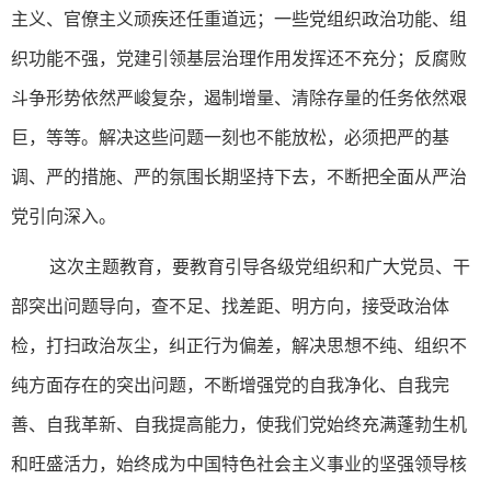
主义、官僚主义顽疾还任重道远；一些党组织政治功能、组
织功能不强，党建引领基层治理作用发挥还不充分；反腐败
斗争形势依然严峻复杂，遏制增量、清除存量的任务依然艰
巨，等等。解决这些问题一刻也不能放松，必须把严的基
调、严的措施、严的氛围长期坚持下去，不断把全面从严治
党引向深入。
这次主题教育，要教育引导各级党组织和广大党员、干
部突出问题导向，查不足、找差距、明方向，接受政治体
检，打扫政治灰尘，纠正行为偏差，解决思想不纯、组织不
纯方面存在的突出问题，不断增强党的自我净化、自我完
善、自我革新、自我提高能力，使我们党始终充满蓬勃生机
和旺盛活力，始终成为中国特色社会主义事业的坚强领导核