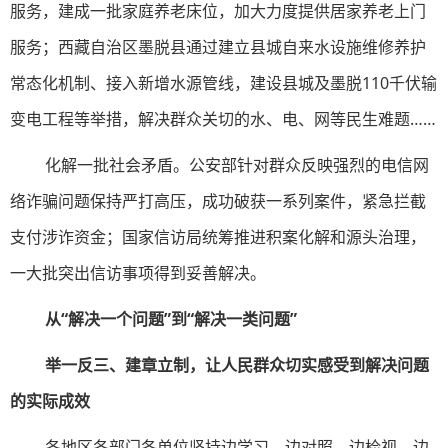
服务，建成一批家庭养老床位，加大力度提供居家养老上门
服务；西藏自治区墨脱县通过建立县城自来水设施维修养护
常态化机制、接入新增水源管线，建设县城及墨脱110千伏输
变电工程等举措，解决群众关切的水、电、网等民生难题……
化解一批社会矛盾。公安部针对群众反映强烈的电信网
络诈骗问题保持严打高压，成功破获一系列案件，紧急拦截
支付涉诈资金；国家信访局统筹推进积案化解和源头治理，
一大批突出信访事项得到妥善解决。
从“解决一个问题”到“解决一类问题”
举一反三、建章立制，让人民群众切实感受到解决问题
的实际成效
各地区各部门各单位坚持边学习、边对照、边检视、边