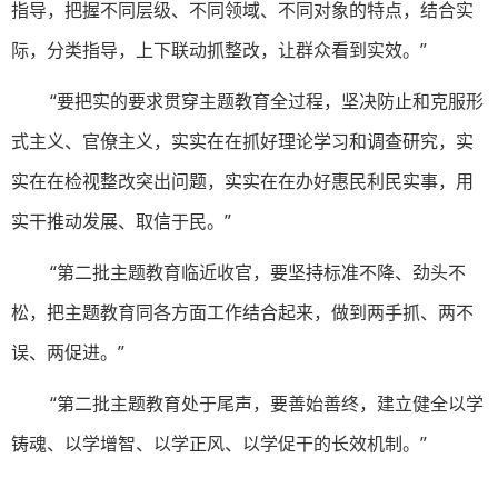
指导，把握不同层级、不同领域、不同对象的特点，结合实
际，分类指导，上下联动抓整改，让群众看到实效。”
“要把实的要求贯穿主题教育全过程，坚决防止和克服形
式主义、官僚主义，实实在在抓好理论学习和调查研究，实
实在在检视整改突出问题，实实在在办好惠民利民实事，用
实干推动发展、取信于民。”
“第二批主题教育临近收官，要坚持标准不降、劲头不
松，把主题教育同各方面工作结合起来，做到两手抓、两不
误、两促进。”
“第二批主题教育处于尾声，要善始善终，建立健全以学
铸魂、以学增智、以学正风、以学促干的长效机制。”
…………