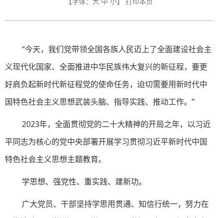
【字体：
大
中
小
】
打印本页
“今天，我们党带领全国各族人民迈上了全面建设社会主
义现代化国家、全面推进中华民族伟大复兴的新征程，要更
好肩负起新时代新征程党的使命任务，迫切需要用新时代中
国特色社会主义思想武装头脑、指导实践、推动工作。”
2023年，全面贯彻党的二十大精神的开局之年，以习近
平同志为核心的党中央部署开展学习贯彻习近平新时代中国
特色社会主义思想主题教育。
学思想、强党性、重实践、建新功。
广大党员、干部坚持学思用贯通、知信行统一，努力在