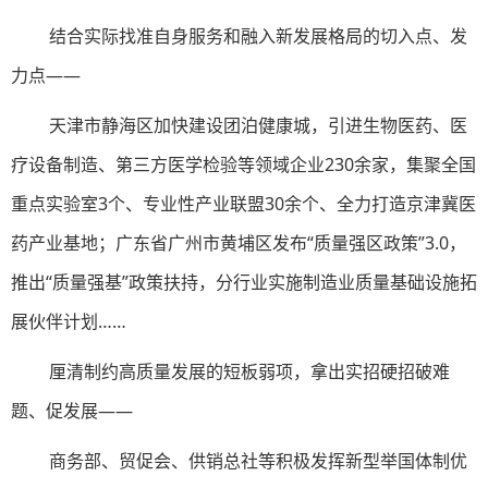
结合实际找准自身服务和融入新发展格局的切入点、发
力点——
天津市静海区加快建设团泊健康城，引进生物医药、医
疗设备制造、第三方医学检验等领域企业230余家，集聚全国
重点实验室3个、专业性产业联盟30余个、全力打造京津冀医
药产业基地；广东省广州市黄埔区发布“质量强区政策”3.0，
推出“质量强基”政策扶持，分行业实施制造业质量基础设施拓
展伙伴计划……
厘清制约高质量发展的短板弱项，拿出实招硬招破难
题、促发展——
商务部、贸促会、供销总社等积极发挥新型举国体制优