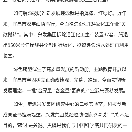
如何解题破局？新发展理念就是指挥棒、红绿灯。近年
来，宜昌市深学细悟笃行，全面推进沿江134家化工企业“关
改搬转”。其中，兴发集团拆除沿江化工生产装置32套，腾退
出950米长江岸线并全部进行绿化，投资建设污水处理再利用
装置。
绿色转型催生了高质量发展的新动能。主题教育开展以
来，宜昌市牢固树立正确政绩观，完整、准确、全面贯彻新
发展理念，一批“含绿量”“含金量”更高的产业迎来蓬勃发展。
如今，走进兴发集团研究中心的三峡实验室，科技创新
成果证书挂满墙壁。兴发集团总经理助理陈晓清说：“‘关’不是
目的，‘转’才是关键。黑磷是我们与中国科学院共同研发的一