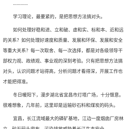
…………
学习理论，最要紧的，是把思想方法搞对头。
如何处理好稳和进、立和破、虚和实、标和本、近和远
的关系？如何处理好速度和质量、发展和环保、发展和安全
等重大关系？每一次取舍、每一次选择，都是对各级领导干
部权力观、政绩观、事业观的深刻考验。只有把思想方法搞
对头，认识问题才站得高，分析问题才看得深，开展工作也
才能把得准。
冬日暖阳下，漫步湖北省宜昌市灯塔广场，十分惬意。
很难想象，几年前，这里却是运输砂石料和煤炭的码头。
宜昌，长江流域最大的磷矿基地，江边一度烟囱厂房林
立、砂石码头密布，污染排放威胁着长江生态安全。