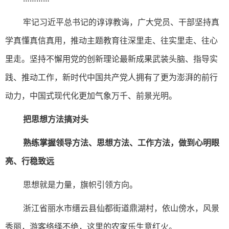
牢记习近平总书记的谆谆教诲，广大党员、干部坚持真
学真懂真信真用，推动主题教育往深里走、往实里走、往心
里走。坚持不懈用党的创新理论最新成果武装头脑、指导实
践、推动工作，新时代中国共产党人拥有了更为澎湃的前行
动力，中国式现代化更加气象万千、前景光明。
把思想方法搞对头
熟练掌握领导方法、思想方法、工作方法，做到心明眼
亮、行稳致远
思想就是力量，旗帜引领方向。
浙江省丽水市缙云县仙都街道鼎湖村，依山傍水，风景
秀丽，游客络绎不绝，这里的农家乐生意红火。