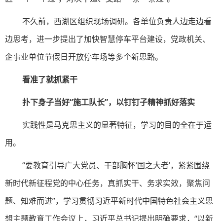
不久前，西湖区组织现场调研。各单位负责人边走边看
边思考，进一步提出了加快智慧停车平台建设，党政机关、
企事业单位节假日开放停车场等多个新思路。
看准了就抓紧干
扑下身子当好“施工队长”，以钉钉子精神抓好落实
实践性是马克思主义的显著特征，学习的目的全在于运
用。
“要教育引导广大党员、干部胸怀‘国之大者’，紧紧围绕
新时代新征程党的中心任务，真抓实干、务求实效，聚焦问
题、知难而进”，学习贯彻习近平新时代中国特色社会主义思
想主题教育工作会议上，习近平总书记提出明确要求，“以新