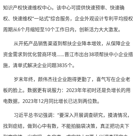
知识产权快速维权中心。该中心可提供快速预审、快速确
权、快速维权“一站式”综合服务，企业外观设计专利平均授权
周期从6个月缩短至10个工作日内，创新活力大大激发。
从开拓产品销售渠道到帮扶企业降本增效，从保障企业
资金需求到优化营商环境……晋江市出台38项帮扶中小企业措
施，清单式解决企业问题3835个。
岁末年终，颜伟杰往企业跑得更勤了，喜气写在企业老
板的脸上。数据更有说服力：2023年年初时还是负增长的用
电数据，2023年12月同比增长已达到两位数。
习近平总书记强调：“要深入开展调查研究，摸清情况，
找到症结，做到心中有数，不能拍脑袋决策，真正把功夫下