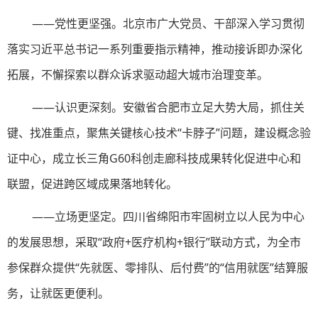
——党性更坚强。北京市广大党员、干部深入学习贯彻
落实习近平总书记一系列重要指示精神，推动接诉即办深化
拓展，不懈探索以群众诉求驱动超大城市治理变革。
——认识更深刻。安徽省合肥市立足大势大局，抓住关
键、找准重点，聚焦关键核心技术“卡脖子”问题，建设概念验
证中心，成立长三角G60科创走廊科技成果转化促进中心和
联盟，促进跨区域成果落地转化。
——立场更坚定。四川省绵阳市牢固树立以人民为中心
的发展思想，采取“政府+医疗机构+银行”联动方式，为全市
参保群众提供“先就医、零排队、后付费”的“信用就医”结算服
务，让就医更便利。