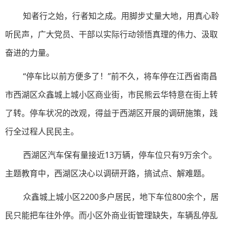
知者行之始，行者知之成。用脚步丈量大地，用真心聆
听民声，广大党员、干部以实际行动领悟真理的伟力、汲取
奋进的力量。
“停车比以前方便多了！”前不久，将车停在江西省南昌
市西湖区众鑫城上城小区商业街，市民熊云华特意在街上转
了转。停车状况的改观，得益于西湖区开展的调研施策，践
行全过程人民民主。
西湖区汽车保有量接近13万辆，停车位只有9万余个。
主题教育中，西湖区决心以调研开路，搞试点、解难题。
众鑫城上城小区2200多户居民，地下车位800余个，居
民只能把车往外停。而小区外商业街管理缺失，车辆乱停乱