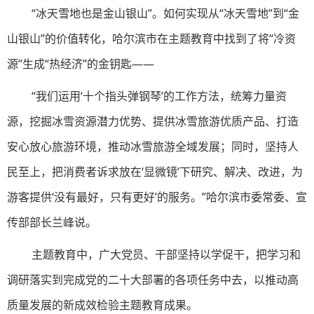
“冰天雪地也是金山银山”。如何实现从“冰天雪地”到“金
山银山”的价值转化，哈尔滨市在主题教育中找到了将“冷资
源”生成“热经济”的金钥匙——
“我们运用‘十个指头弹钢琴’的工作方法，统筹力量资
源，挖掘冰雪资源潜力优势、提供冰雪旅游优质产品、打造
安心放心旅游环境，推动冰雪旅游全域发展；同时，坚持人
民至上，把消费者诉求放在‘显微镜’下研究、解决、改进，为
游客提供‘没有最好，只有更好’的服务。”哈尔滨市委常委、宣
传部部长兰峰说。
主题教育中，广大党员、干部坚持以学促干，把学习和
调研落实到完成党的二十大部署的各项任务中去，以推动高
质量发展的新成效检验主题教育成果。