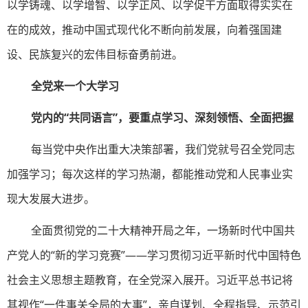
以学铸魂、以学增智、以学正风、以学促干方面取得实实在
在的成效，推动中国式现代化不断向前发展，向着强国建
设、民族复兴的宏伟目标奋勇前进。
全党来一个大学习
党内的“共同语言”，要重点学习、深刻领悟、全面把握
每当党中央作出重大决策部署，我们党就号召全党同志
加强学习；每次这样的学习热潮，都能推动党和人民事业实
现大发展大进步。
全面贯彻党的二十大精神开局之年，一场新时代中国共
产党人的“新的学习竞赛”——学习贯彻习近平新时代中国特色
社会主义思想主题教育，在全党深入展开。习近平总书记将
其视作“一件事关全局的大事”，亲自谋划、全程指导、示范引