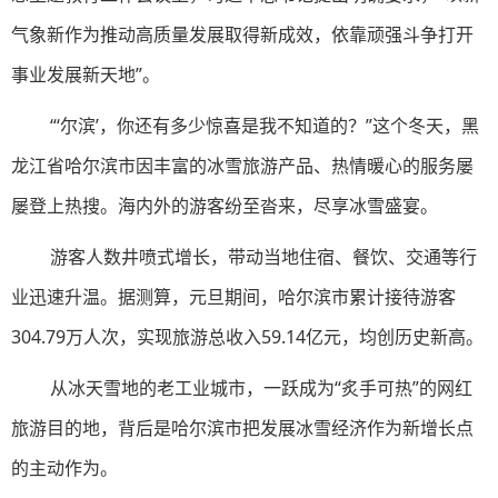
气象新作为推动高质量发展取得新成效，依靠顽强斗争打开
事业发展新天地”。
“‘尔滨’，你还有多少惊喜是我不知道的？”这个冬天，黑
龙江省哈尔滨市因丰富的冰雪旅游产品、热情暖心的服务屡
屡登上热搜。海内外的游客纷至沓来，尽享冰雪盛宴。
游客人数井喷式增长，带动当地住宿、餐饮、交通等行
业迅速升温。据测算，元旦期间，哈尔滨市累计接待游客
304.79万人次，实现旅游总收入59.14亿元，均创历史新高。
从冰天雪地的老工业城市，一跃成为“炙手可热”的网红
旅游目的地，背后是哈尔滨市把发展冰雪经济作为新增长点
的主动作为。