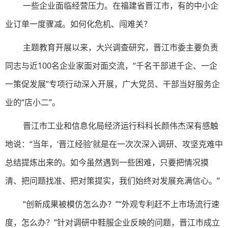
一些企业面临经营压力。在福建省晋江市，有的中小企
业订单一度骤减。如何化危机、闯难关？
主题教育开展以来，大兴调查研究，晋江市委主要负责
同志与近100名企业家面对面交流，“千名干部进千企、一企
一策促发展”专项行动深入开展，广大党员、干部当好服务企
业的“店小二”。
晋江市工业和信息化局经济运行科科长颜伟杰深有感触
地说：“当年，‘晋江经验’就是在一次次深入调研、攻坚克难中
总结提炼出来的。如今虽然遇到一些困难，只要把情况摸
清、把问题找准、把对策提实，我们始终对发展充满信心。”
“创新成果被模仿怎么办？”“外观专利赶不上市场流行速
度，怎么办？”针对调研中鞋服企业反映的问题，晋江市成立