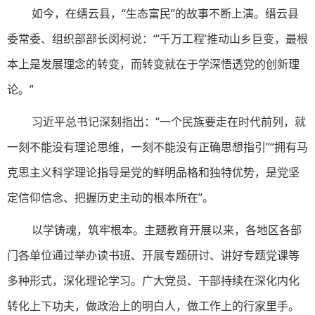
如今，在缙云县，“生态富民”的故事不断上演。缙云县
委常委、组织部部长闵柯说：“‘千万工程’推动山乡巨变，最根
本上是发展理念的转变，而转变就在于学深悟透党的创新理
论。”
习近平总书记深刻指出：“一个民族要走在时代前列，就
一刻不能没有理论思维，一刻不能没有正确思想指引”“拥有马
克思主义科学理论指导是党的鲜明品格和独特优势，是党坚
定信仰信念、把握历史主动的根本所在”。
以学铸魂，筑牢根本。主题教育开展以来，各地区各部
门各单位通过举办读书班、开展专题研讨、讲好专题党课等
多种形式，深化理论学习。广大党员、干部持续在深化内化
转化上下功夫，做政治上的明白人，做工作上的行家里手。