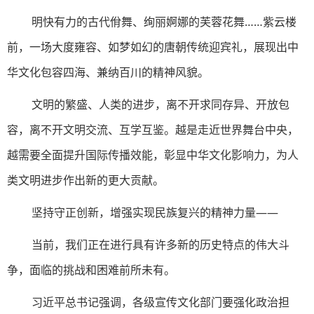
明快有力的古代佾舞、绚丽婀娜的芙蓉花舞……紫云楼
前，一场大度雍容、如梦如幻的唐朝传统迎宾礼，展现出中
华文化包容四海、兼纳百川的精神风貌。
文明的繁盛、人类的进步，离不开求同存异、开放包
容，离不开文明交流、互学互鉴。越是走近世界舞台中央，
越需要全面提升国际传播效能，彰显中华文化影响力，为人
类文明进步作出新的更大贡献。
坚持守正创新，增强实现民族复兴的精神力量——
当前，我们正在进行具有许多新的历史特点的伟大斗
争，面临的挑战和困难前所未有。
习近平总书记强调，各级宣传文化部门要强化政治担