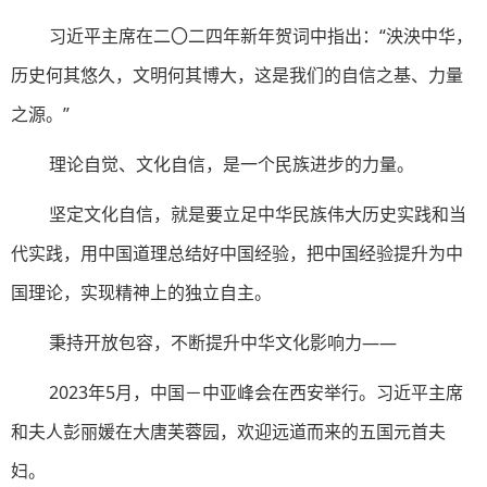
习近平主席在二〇二四年新年贺词中指出：“泱泱中华，
历史何其悠久，文明何其博大，这是我们的自信之基、力量
之源。”
理论自觉、文化自信，是一个民族进步的力量。
坚定文化自信，就是要立足中华民族伟大历史实践和当
代实践，用中国道理总结好中国经验，把中国经验提升为中
国理论，实现精神上的独立自主。
秉持开放包容，不断提升中华文化影响力——
2023年5月，中国－中亚峰会在西安举行。习近平主席
和夫人彭丽媛在大唐芙蓉园，欢迎远道而来的五国元首夫
妇。