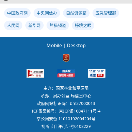
中国政府网
中央网信办
自然资源部
应急管理部
人民网
新华网
熊猫频道
秘境之眼
Mobile
|
Desktop
主办：国家林业和草原局
承办：局办公室 局信息中心
政府网站标识码：bm37000013
ICP备案编号：京ICP备10047111号-4
京公网安备 11010102004204号
视听节目许可证号0108229