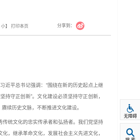
分享到：
小
】
打印本页
习近平总书记强调：“围绕在新的历史起点上继
坚持守正创新”。文化建设必须坚持守正创新，
、赓续历史文脉，不断推进文化建设。
无障碍
秀传统文化的忠实传承者和弘扬者。我们党坚持
文化，继承革命文化，发展社会主义先进文化，
搜 索