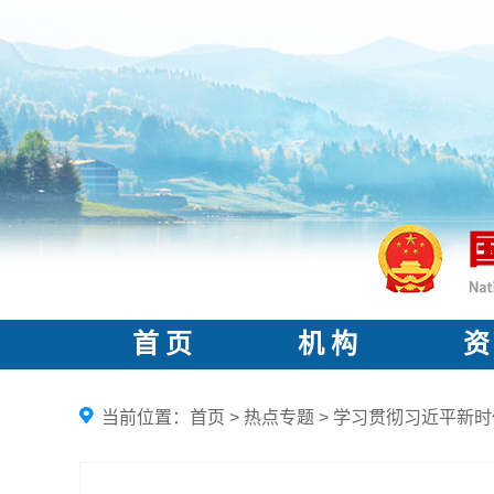
首 页
机 构
资
当前位置：
首页
>
热点专题
>
学习贯彻习近平新时