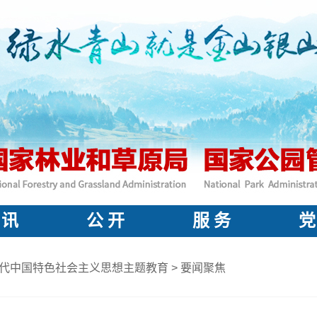
 讯
公 开
服 务
党
代中国特色社会主义思想主题教育
>
要闻聚焦