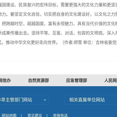
强国建设、民族复兴的宏伟目标，需要更强大的文化力量和更坚
动力。要坚定文化自信，切实把自身的文化建设好，以文化之力
，把跨越时空、超越国度、富有永恒魅力、具有当代价值的文化
新成果传播出去。坚持平等、互鉴、对话、包容的文明观，深入
，推动中华文化更好走向世界。（作者:郑雪 单位：吉林省委党
网信办
自然资源部
应急管理部
人民网
林草主管部门网站
相关直属单位网站
网站地图
|
意见建议
|
举报电话