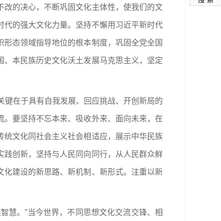
不改的决心，不断巩固文化主体性，使我们的文
时代的强大文化力量。坚持不懈用习近平新时代
识形态领域指导地位的根本制度，巩固全党全国
国、本民族历史文化沃土发展马克思主义，坚定
，关键在于具有自我发展、回应挑战、开创新局的
流。要坚持不忘本来、吸收外来、面向未来，在
传统文化同社会主义社会相适应，展示中华民族
实践创新，坚持与人民同向同行，从人民群众鲜
文化建设的新思路、新机制、新形式。注重以新
智慧。”当今世界，不同思想文化交流交锋、相