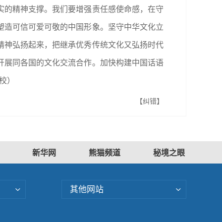
实的精神支撑。我们要增强责任感使命感，在守
塑造可信可爱可敬的中国形象。坚守中华文化立
精神弘扬起来，把继承优秀传统文化又弘扬时代
开展同各国的文化交流合作。加快构建中国话语
校）
【纠错】
新华网
熊猫频道
秘境之眼
其他网站