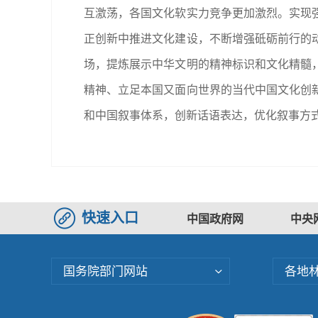
互激荡，各国文化软实力竞争更加激烈。实现
正创新中推进文化建设，不断增强砥砺前行的
场，提炼展示中华文明的精神标识和文化精髓
精神、立足本国又面向世界的当代中国文化创
和中国叙事体系，创新话语表达，优化叙事方式
快速入口
中国政府网
中央
国务院部门网站
各地