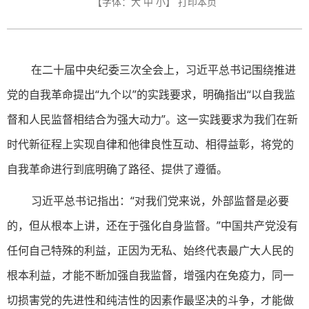
【字体：
大
中
小
】
打印本页
在二十届中央纪委三次全会上，习近平总书记围绕推进
党的自我革命提出“九个以”的实践要求，明确指出“以自我监
督和人民监督相结合为强大动力”。这一实践要求为我们在新
时代新征程上实现自律和他律良性互动、相得益彰，将党的
自我革命进行到底明确了路径、提供了遵循。
习近平总书记指出：“对我们党来说，外部监督是必要
的，但从根本上讲，还在于强化自身监督。”中国共产党没有
任何自己特殊的利益，正因为无私、始终代表最广大人民的
根本利益，才能不断加强自我监督，增强内在免疫力，同一
切损害党的先进性和纯洁性的因素作最坚决的斗争，才能做