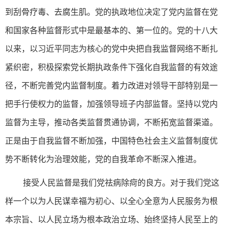
到刮骨疗毒、去腐生肌。党的执政地位决定了党内监督在党
和国家各种监督形式中是最基本的、第一位的。党的十八大
以来，以习近平同志为核心的党中央把自我监督网络不断扎
紧织密，积极探索党长期执政条件下强化自我监督的有效途
径，不断完善党内监督制度。着力改进对领导干部特别是一
把手行使权力的监督，加强领导班子内部监督。坚持以党内
监督为主导，推动各类监督贯通协调，不断拓宽监督渠道。
正是由于自我监督不断加强，中国特色社会主义监督制度优
势不断转化为治理效能，党的自我革命不断深入推进。
接受人民监督是我们党祛病除疴的良方。对于我们党这
样一个以为人民谋幸福为初心、以全心全意为人民服务为根
本宗旨、以人民立场为根本政治立场、始终坚持人民至上的