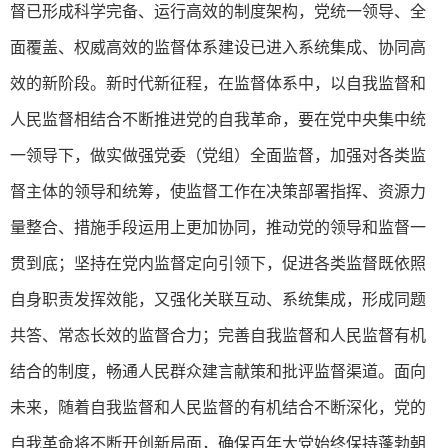
督已形成科学完备、运行高效的制度架构，党统一领导、全
面覆盖、权威高效的监督体系建设已进入系统集成、协同高
效的新阶段。新时代新征程，在监督体系中，以自我监督和
人民监督相结合不断推进党的自我革命，要在党中央集中统
一领导下，做实做强党委（党组）全面监督，加强对各类监
督主体的领导和统筹，使监督工作在决策部署指挥、资源力
量整合、措施手段运用上更加协同，推动党的领导和监督一
贯到底；坚持在党内监督定向引领下，促进各类监督既依照
自身职责发挥效能，又强化关联互动、系统集成，形成同题
共答、常态长效的监督合力；完善自我监督和人民监督有机
结合的制度，畅通人民群众建言献策和批评监督渠道。面向
未来，随着自我监督和人民监督的有机结合不断深化，党的
自我革命将不断开创新局面，确保百年大党始终保持蓬勃朝