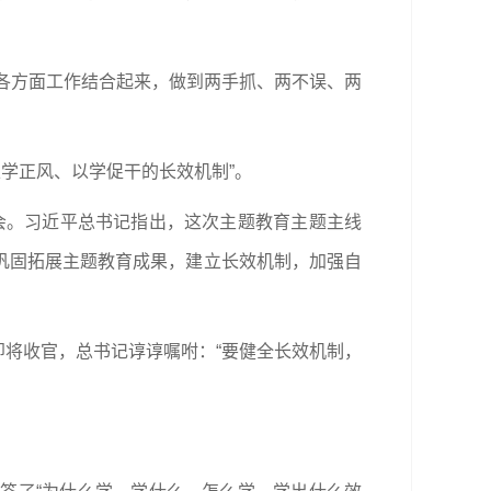
同各方面工作结合起来，做到两手抓、两不误、两
以学正风、以学促干的长效机制”。
活会。习近平总书记指出，这次主题教育主题主线
巩固拓展主题教育成果，建立长效机制，加强自
即将收官，总书记谆谆嘱咐：“要健全长效机制，