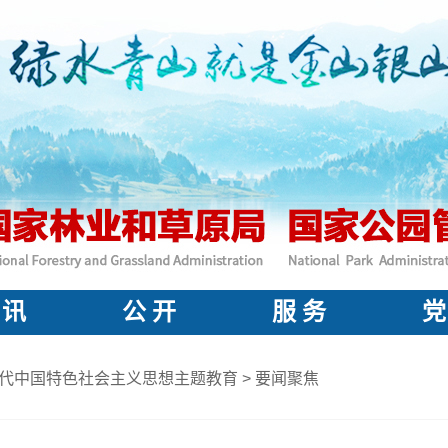
 讯
公 开
服 务
党
代中国特色社会主义思想主题教育
>
要闻聚焦