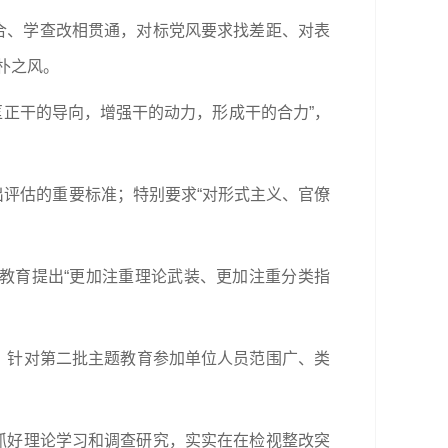
结合、学查改相贯通，对标党风要求找差距、对表
朴之风。
匡正干的导向，增强干的动力，形成干的合力”，
出评估的重要标准；特别要求“对形式主义、官僚
教育提出“更加注重理论武装、更加注重分类指
。针对第二批主题教育参加单位人员范围广、类
在抓好理论学习和调查研究，实实在在检视整改突