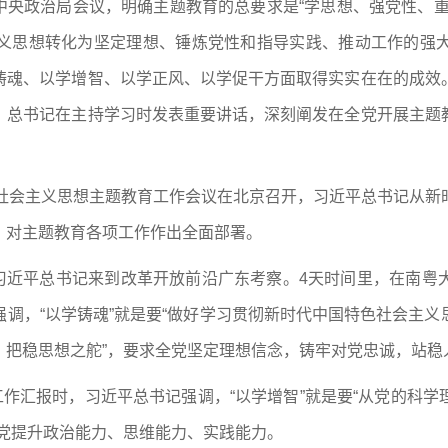
召开中央政治局会议，明确主题教育的总要求是“学思想、强党性、
义思想转化为坚定理想、锤炼党性和指导实践、推动工作的强
铸魂、以学增智、以学正风、以学促干方面取得实实在在的成效
。总书记在主持学习时发表重要讲话，深刻阐发在全党开展主题
色社会主义思想主题教育工作会议在北京召开，习近平总书记从新
，对主题教育各项工作作出全面部署。
，习近平总书记来到改革开放前沿广东考察。4天时间里，在南
调，“以学铸魂”就是要“做好学习贯彻新时代中国特色社会主
、把稳思想之舵”，要求全党坚定理想信念，铸牢对党忠诚，站稳
工作汇报时，习近平总书记强调，“以学增智”就是要“从党的科
全党提升政治能力、思维能力、实践能力。