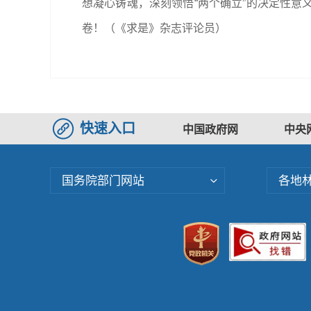
想凝心铸魂，深刻领悟“两个确立”的决定性意义
卷！（《求是》杂志评论员）
快速入口
中国政府网
中央
国务院部门网站
各地