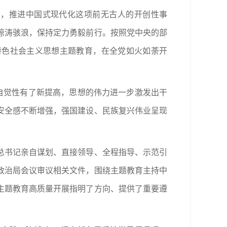
务，推进中国式现代化这项前无古人的开创性事
惊涛骇浪，保持定力勇毅前行。按照党中央的部
特色社会主义思想主题教育，在全党如火如荼开
自觉性有了新提高，思想的伟力进一步激发出干
安全感不断增强，强国建设、民族复兴伟业呈现
总书记亲自谋划、直接领导、全程指导、示范引
政治局会议审议相关文件，围绕主题教育主持中
主题教育高质量开展指明了方向、提供了重要遵