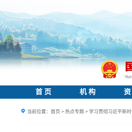
首 页
机 构
资
当前位置：
首页
>
热点专题
>
学习贯彻习近平新时