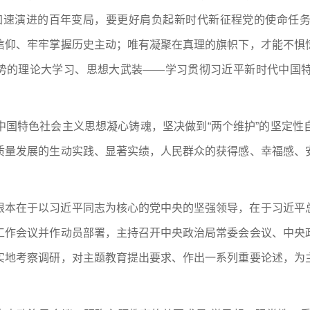
加速演进的百年变局，要更好肩负起新时代新征程党的使命任
信仰、牢牢掌握历史主动；唯有凝聚在真理的旗帜下，才能不惧
当其势的理论大学习、思想大武装——学习贯彻习近平新时代中国
中国特色社会主义思想凝心铸魂，坚决做到“两个维护”的坚定性
质量发展的生动实践、显著实绩，人民群众的获得感、幸福感、
根本在于以习近平同志为核心的党中央的坚强领导，在于习近平
工作会议并作动员部署，主持召开中央政治局常委会会议、中央
实地考察调研，对主题教育提出要求、作出一系列重要论述，为