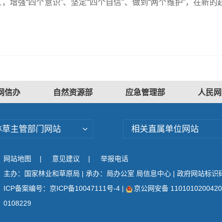
，增强“四个意识”、坚定“四个自信”、做到“两个维护”，在
网信办
自然资源部
应急管理部
人民网
林草主管部门网站
相关直属单位网站
网站地图
|
意见建议
|
举报电话
主办：国家林业和草原局 | 承办：局办公室 局信息中心 | 政府网站标识码：
ICP备案编号：京ICP备10047111号-4
|
京公网安备 110101020042
0108229