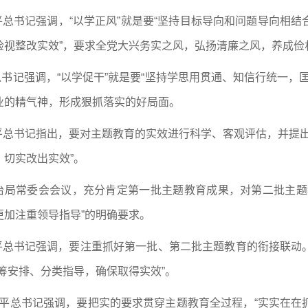
平总书记强调，“以学正风”就是要“坚持目标导向和问题导向相
检视整改实效”，要求全党大兴务实之风，弘扬清廉之风，养成俭
总书记强调，“以学促干”就是要“坚持学思用贯通、知信行统一，
业的精气神，形成狠抓落实的好局面。
近平总书记指出，要对主题教育的实效进行科学、客观评估，并提
切实改出实效”。
政治局常委会会议，充分肯定第一批主题教育成果，对第二批主题
加注重领导指导”的明确要求。
近平总书记强调，要注重抓好第一批、第二批主题教育的衔接联动
筹安排、分类指导，确保取得实效”。
习近平总书记强调，要把实的要求贯穿主题教育全过程，“实实在