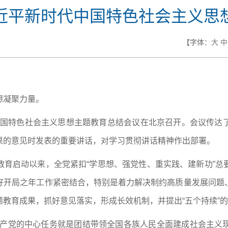
近平新时代中国特色社会主义思
【字体：
大
中
想凝聚力量。
代中国特色社会主义思想主题教育总结会议在北京召开。会议传
果的意见时发表的重要讲话，对学习贯彻讲话精神作出部署。
教育启动以来，全党紧扣“学思想、强党性、重实践、建新功”总
好开局之年工作紧密结合，特别是着力解决制约高质量发展问题
教育成果，抓好意见落实，形成长效机制，并提出“五个持续”
共产党的中心任务就是团结带领全国各族人民全面建成社会主义