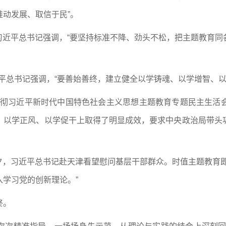
动发展、取信于民”。
间，习近平总书记强调，“要坚持标准不降、劲头不松，把主题教育
习近平总书记强调，“要善始善终，建立健全以学铸魂、以学增智、
习贯彻习近平新时代中国特色社会主义思想主题教育专题民主生
、以学正风、以学促干上取得了明显成效，要求中央政治局带头
节前夕，习近平总书记赴天津看望慰问基层干部群众。时值主题教育
学习党的创新理论。”
终。