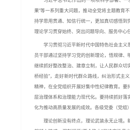
习近平总书记作出的一项项科学部署、一
果”等一系列重大问题，推动全党将主题教育
持学思用贯通、知信行统一，更加真切感悟到
理论学习贯穿始终、突出问题导向、服务中心
学习贯彻习近平新时代中国特色社会主义
员干部通过坚持学习党的创新理论，悟规律、
继续抓好整改整治、建章立制，让人民群众切实
桥经验”，走好新时代群众路线，纠治形式主
精神，在全党组织开展好集中性纪律教育。要
层治理体系和治理能力现代化。要持续抓好落
化为推动高质量发展的成效。各级党委（党组
理论创新没有终点，理论武装永无止境。