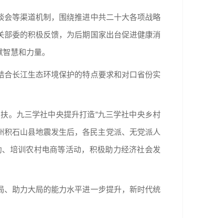
谈会等渠道机制，围绕推进中共二十大各项战略
关部委的积极反馈，为后期国家出台促进健康消
献智慧和力量。
结合长江生态环境保护的特点要求和对口省份实
帮扶。九三学社中央提升打造“九三学社中央乡村
夏州积石山县地震发生后，各民主党派、无党派人
助、培训农村电商等活动，积极助力经济社会发
局、助力大局的能力水平进一步提升，新时代统