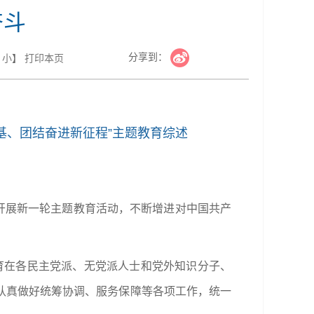
奋斗
分享到：
小
】
打印本页
基、团结奋进新征程”主题教育综述
时开展新一轮主题教育活动，不断增进对中国共产
教育在各民主党派、无党派人士和党外知识分子、
认真做好统筹协调、服务保障等各项工作，统一