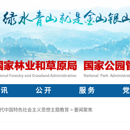
 讯
公 开
服 务
党
代中国特色社会主义思想主题教育
>
要闻聚焦