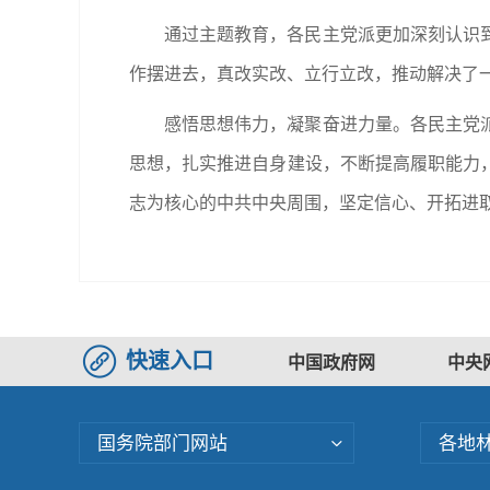
通过主题教育，各民主党派更加深刻认识
作摆进去，真改实改、立行立改，推动解决了
感悟思想伟力，凝聚奋进力量。各民主党
思想，扎实推进自身建设，不断提高履职能力
志为核心的中共中央周围，坚定信心、开拓进
快速入口
中国政府网
中央
国务院部门网站
各地