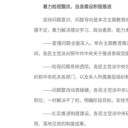
着力检视整改，自身建设积极推进
坚持问题意识、问题导向是本次主题教育
摆不足，着力解决理论学习、政治素质、能力
——查摆问题全面深入。举办主题教育推
间，各民主党派对照中共中央关于推进参政党建
——检视问题系统透彻。各民主党派中央
织和中央机关各部门，以及本人所属基层组织
——问题整改动真碰硬。各民主党派中央
到位；一时解决不了的，明确阶段目标，安排专
——扎实推进制度建设。各民主党派中央
用、落地见效的制度成果。