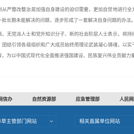
到从严整改整治是加强自身建设的迫切需要，更加自觉地进行全
一批长期未能解决的问题，逐步形成了一套解决自身问题的办法
派、无党派人士和党外知识分子、新的社会阶层人士表示，将持
，团结引领各级组织和广大成员始终用理论武装凝心铸魂，以实
取，为以中国式现代化全面推进强国建设、民族复兴伟业贡献力
网信办
自然资源部
应急管理部
人民网
林草主管部门网站
相关直属单位网站