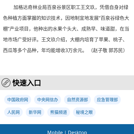
加格达奇林业局百泉谷景区职工王文玖，凭借自身对绿
色种植方面掌握的知识技术，因地制宜地发展“百泉谷绿色大
棚”产业项目，他种出的水果个头大、成熟早、味道甜，在当
地市场广受好评。王文玖介绍，大棚内培育了苹果、桃子、
西瓜等多个品种，年均能增收3万余元。 （赵子敬 郭苏民）
快速入口
中国政府网
中央网信办
自然资源部
应急管理部
人民网
新华网
熊猫频道
秘境之眼
Mobile
|
Desktop