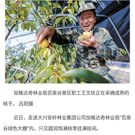
加格达奇林业局百泉谷景区职工王文玖正在采摘成熟的
桃子。 吕阳摄
近日，走进大兴安岭林业集团公司加格达奇林业局“百泉
谷绿色大棚”内，只见圆润饱满桃李挂满枝间。