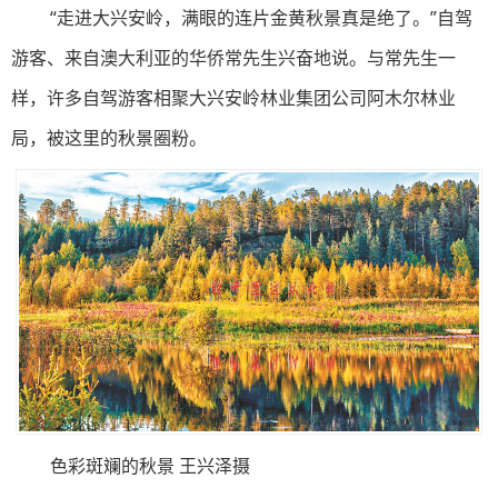
“走进大兴安岭，满眼的连片金黄秋景真是绝了。”自驾
游客、来自澳大利亚的华侨常先生兴奋地说。与常先生一
样，许多自驾游客相聚大兴安岭林业集团公司阿木尔林业
局，被这里的秋景圈粉。
色彩斑斓的秋景 王兴泽摄