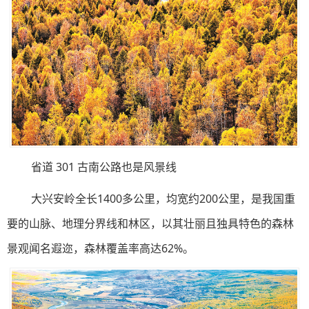
省道 301 古南公路也是风景线
大兴安岭全长1400多公里，均宽约200公里，是我国重
要的山脉、地理分界线和林区，以其壮丽且独具特色的森林
景观闻名遐迩，森林覆盖率高达62%。