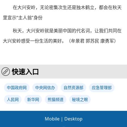
在大兴安岭，无论密集次生还是独木鹤立，都会在秋天
里宣示“主人翁”身份
秋天，大兴安岭就是美丽中国的代名词，让我们共同在
大兴安岭感受一份生活的美好。（
牟景君 郭苏民 康勇军
）
快速入口
中国政府网
中央网信办
自然资源部
应急管理部
人民网
新华网
熊猫频道
秘境之眼
Mobile
|
Desktop