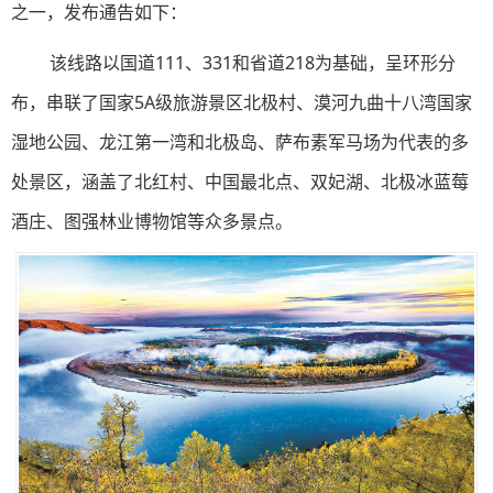
之一，发布通告如下：
该线路以国道111、331和省道218为基础，呈环形分
布，串联了国家5A级旅游景区北极村、漠河九曲十八湾国家
湿地公园、龙江第一湾和北极岛、萨布素军马场为代表的多
处景区，涵盖了北红村、中国最北点、双妃湖、北极冰蓝莓
酒庄、图强林业博物馆等众多景点。