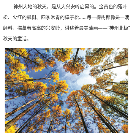
神州大地的秋天，是从大兴安岭启幕的。金黄色的落叶
松、火红的枫树、四季常青的樟子松……每一棵树都像是一滴
颜料，描摹着高高的兴安岭，讲述着最美油画——“神州北极”
秋天的童话。