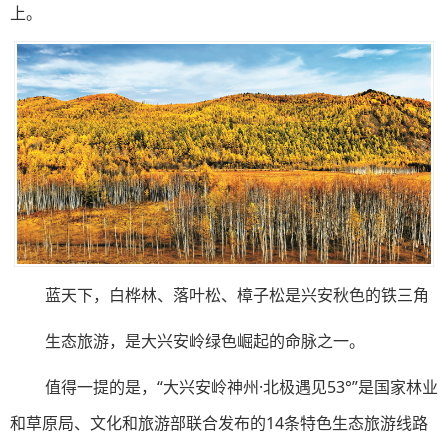
上。
蓝天下，白桦林、落叶松、樟子松是兴安秋色的铁三角
生态旅游，是大兴安岭绿色崛起的命脉之一。
值得一提的是，“大兴安岭神州·北极遇见53°”是国家林业
和草原局、文化和旅游部联合发布的14条特色生态旅游线路