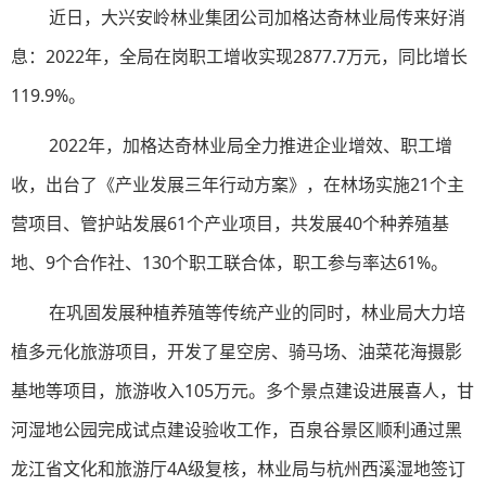
近日，大兴安岭林业集团公司加格达奇林业局传来好消
息：2022年，全局在岗职工增收实现2877.7万元，同比增长
119.9%。
2022年，加格达奇林业局全力推进企业增效、职工增
收，出台了《产业发展三年行动方案》，在林场实施21个主
营项目、管护站发展61个产业项目，共发展40个种养殖基
地、9个合作社、130个职工联合体，职工参与率达61%。
在巩固发展种植养殖等传统产业的同时，林业局大力培
植多元化旅游项目，开发了星空房、骑马场、油菜花海摄影
基地等项目，旅游收入105万元。多个景点建设进展喜人，甘
河湿地公园完成试点建设验收工作，百泉谷景区顺利通过黑
龙江省文化和旅游厅4A级复核，林业局与杭州西溪湿地签订