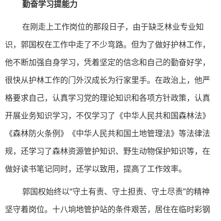
勤奋学习提能力
在刚走上工作岗位的那段日子，由于缺乏林业专业知
识，郭国权在工作中走了不少弯路。但为了做好护林工作，
他不断加强自身学习，凭着坚定的信念和自己的勤奋好学，
很快从护林工作的门外汉成长为行家里手。在政治上，他严
格要求自己，认真学习党的理论知识和各项方针政策，认真
开展业务知识学习，不仅学习了《中华人民共和国森林法》
《森林防火条例》《中华人民共和国土地管理法》等法律法
规，还学习了森林资源管护知识、野生动物保护知识等，在
做好读书笔记同时，还学以致用，提高了工作效率。
郭国权始终以“守土有责、守土担责、守土尽责”的精神
坚守着岗位。十八垧地管护站的条件艰苦，居住在临时彩钢