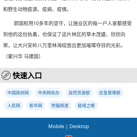
和野生动物疫源、疫病、疫情。
郭国权用10多年的坚守，让施业区的每一户人家都感受
到他的这份执着，也保证了这片林区的草木茂盛、欣欣向
荣，让大兴安岭八万里林海绽放出更加璀璨夺目的光彩。
（
霍兴华 马建国
）
快速入口
中国政府网
中央网信办
自然资源部
应急管理部
人民网
新华网
熊猫频道
秘境之眼
Mobile
|
Desktop