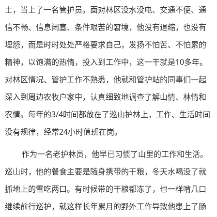
土，当上了一名管护员。面对林区没水没电、交通不便、通
信不畅、信息闭塞、条件艰苦的窘境，他没有退缩，也没有
埋怨，而是时时处处严格要求自己，发扬不怕苦、不怕累的
精神，以饱满的热情，投入到工作中，这一干就是10多年。
对林区情况、管护工作不熟悉，他就和管护站的同事们一起
深入到周边农牧户家中，认真细致地调查了解山情、林情和
农情。每年的3/4时间都放在了巡山护林上，工作、生活时间
没有规律，经常24小时值班在岗。
作为一名老护林员，他早已习惯了山里的工作和生活。
巡山时，他的餐食主要是随身携带的干粮，冬天水喝没了就
抓地上的雪吃两口。有时候带的干粮都冻了，也一样啃几口
继续前行巡护，就这样长年累月的野外工作导致他患上了肠