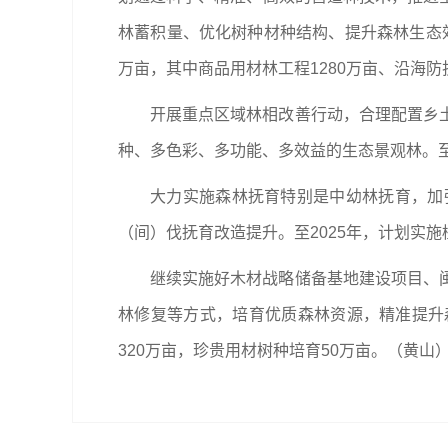
林蓄积量、优化树种材种结构、提升森林生态效
万亩，其中商品用材林工程1280万亩、沿海防
开展重点区域林相改善行动，合理配置乡
种、多色彩、多功能、多效益的生态景观林。至
大力实施森林抚育特别是中幼林抚育，加
（间）伐抚育改造提升。至2025年，计划实施植
继续实施好木材战略储备基地建设项目、
林修复等方式，培育优质森林资源，精准提升森
320万亩，珍贵用材树种培育50万亩。（黄山