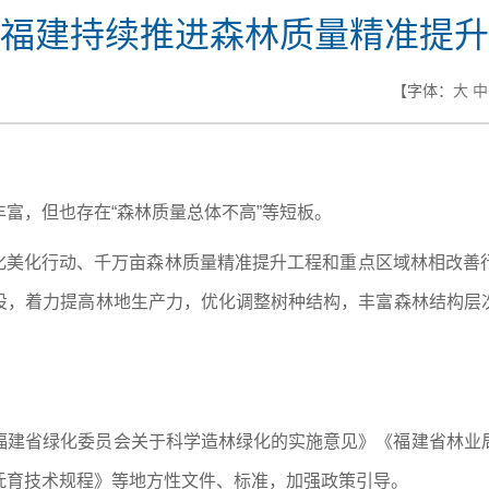
福建持续推进森林质量精准提升
【字体：
大
中
富，但也存在“森林质量总体不高”等短板。
”绿化美化行动、千万亩森林质量精准提升工程和重点区域林相改
设，着力提高林地生产力，优化调整树种结构，丰富森林结构层
福建省绿化委员会关于科学造林绿化的实施意见》《福建省林业
抚育技术规程》等地方性文件、标准，加强政策引导。