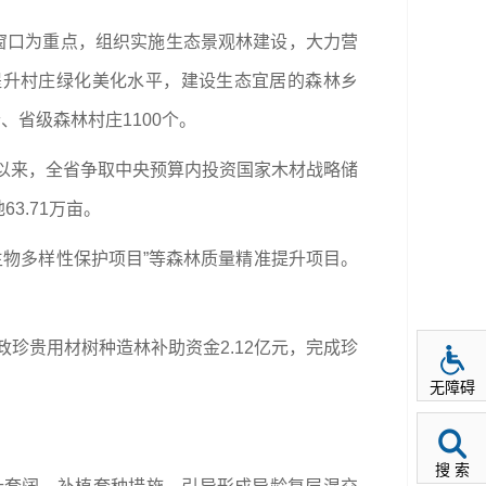
窗口为重点，组织实施生态景观林建设，大力营
提升村庄绿化美化水平，建设生态宜居的森林乡
、省级森林村庄1100个。
年以来，全省争取中央预算内投资国家木材战略储
3.71万亩。
生物多样性保护项目”等森林质量精准提升项目。
珍贵用材树种造林补助资金2.12亿元，完成珍
无障碍
搜 索