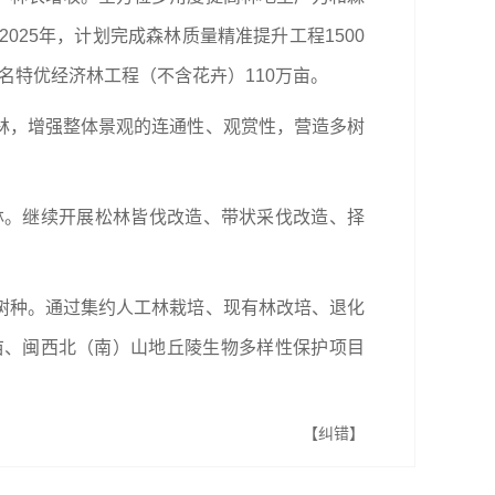
25年，计划完成森林质量精准提升工程1500
名特优经济林工程（不含花卉）110万亩。
林，增强整体景观的连通性、观赏性，营造多树
林。继续开展松林皆伐改造、带状采伐改造、择
。
树种。通过集约人工林栽培、现有林改培、退化
万亩、闽西北（南）山地丘陵生物多样性保护项目
【纠错】