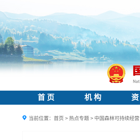
首 页
机 构
资
当前位置：
首页
>
热点专题
>
中国森林可持续经营