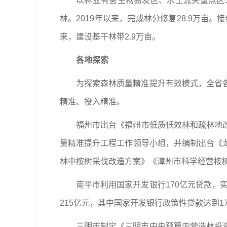
以林业有害生物易发区、水土流失重点区
林。2019年以来，完成林分修复28.9万亩
来，建设基干林带2.9万亩。
各地探索
为探索森林质量精准提升有效模式，全省
精准、投入精准。
福州市出台《福州市低质低效林和疏林地改造
量精准提升工程工作领导小组，并编制出台《
林中桉树采伐改造方案》《漳州市科学经营桉
南平市利用国家开发银行170亿元贷款，
215亿元，其中国家开发银行政策性贷款达到1
三明市制定《三明市中央预算内营造林投