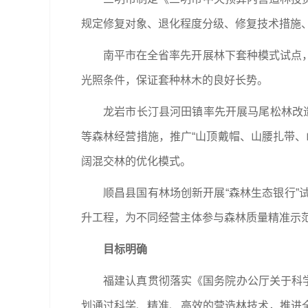
规定修复对象、退化程度分级、修复技术措施
南平市在全省率先开展林下套种模式试点，将
光照条件，保证套种林木的良好长势。
龙岩市长汀县河田镇率先开展马尾松林改造
等森林经营措施，推广“山顶戴帽、山腰扎带、
阔混交林的优化模式。
顺昌县国有林场创新开展“森林生态银行
升工程，为不同经营主体参与森林质量精准示
目标明确
福建认真贯彻落实《国务院办公厅关于科学
划通过科学、精准、高效的营造林技术，推进