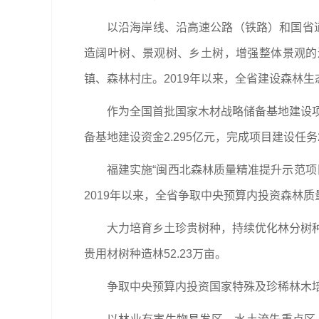
以沿海岸线、沿高速公路（铁路）和国省
造阔叶树、景观树、乡土树，增强整体景观的
镇、森林村庄。2019年以来，全省建设森林生态
作为全国首批国家木材战略储备基地建设项
备基地建设资金2.295亿元，完成项目建设任务2
福建实施“闽西北森林质量精准提升示范项
2019年以来，全省争取中央预算内投资森林质量
大力培育乡土珍贵树种，持续优化林分树种
贵用材树种造林52.23万亩。
争取中央预算内投资国家特殊及珍稀林木培育