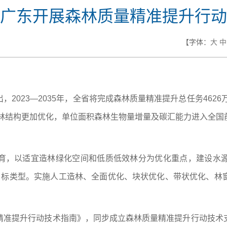
广东开展森林质量精准提升行动
【字体：
大
中
2023—2035年，全省将完成森林质量精准提升总任务4626
森林结构更加优化，单位面积森林生物量增量及碳汇能力进入全
育，以适宜造林绿化空间和低质低效林分为优化重点，建设水
目标类型。实施人工造林、全面优化、块状优化、带状优化、林
精准提升行动技术指南》，同步成立森林质量精准提升行动技术