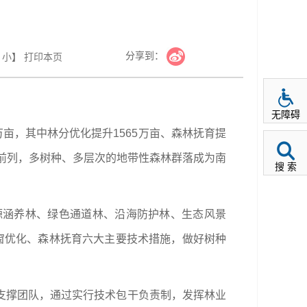
分享到：
小
】
打印本页
无障碍
万亩，其中林分优化提升1565万亩、森林抚育提
国前列，多树种、多层次的地带性森林群落成为南
搜 索
源涵养林、绿色通道林、沿海防护林、生态风景
窗优化、森林抚育六大主要技术措施，做好树种
支撑团队，通过实行技术包干负责制，发挥林业