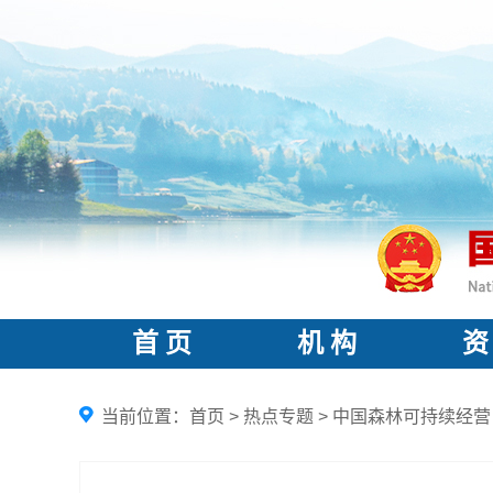
首 页
机 构
资
当前位置：
首页
>
热点专题
>
中国森林可持续经营