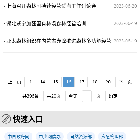
上海召开森林可持续经营试点工作讨论会
2023-06-20
湖北咸宁加强国有林场森林经营培训
2023-06-19
亚太森林组织在内蒙古赤峰推进森林多功能经营
2023-06-19
上一页
1
14
15
16
17
18
20
下一页
共396条
共20页
至第
页
确定
快速入口
中国政府网
中央网信办
自然资源部
应急管理部