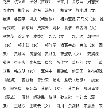
克庆 杭义洪 罗强（苗族） 罗东川 金东寒 周志鑫
周建国 郑学选 赵东（满族） 胡文容 施小琳（女）
姜辉 姜国平 洪庆（朝鲜族） 祖力亚提·司马义（女，维
吾尔族） 费东斌 费高云 姚林 袁洁 袁古洁（女）
夏林茂 徐留平 凌焕新 郭芳（女） 郭元强 郭宁宁
（女） 郭永红（女） 郭竹学 诸葛宇杰 黄如（女，回
族） 黄旭聪 黄志强 黄路生 曹淑敏（女） 龚旗煌
常进 崔玉忠 崔永辉 康义 彭佳学 葛巧红（女） 董
卫民 韩立明（女） 覃伟中 景建峰 傅爱国 普布顿珠
（藏族） 曾益新 曾赞荣 温刚 蓝晓（瑶族） 虞爱
华 窦贤康 蔡允革 蔡丽新（女） 蔡希良 嘎玛泽登
（藏族） 廖林 缪建民 黎湘 魏文徽 才让太（藏
族） 王旭东 王晓云（女） 肖川 余剑锋 宋志勇 宋