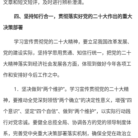
文章和短文短评，及时进行辨析澄清。
四、坚持知行合一，贯彻落实好党的二十大作出的重大
决策部署
学习宣传贯彻党的二十大精神，要立足我国改革发展、
党的建设实际，坚持学思用贯通、知信行统一，把党的二十
大精神落实到经济社会发展各方面，体现到做好今年各项工
作和安排好今后工作之中。
1．坚决做到“两个维护”。学习宣传贯彻党的二十大精
神，要推动全党深刻领悟“两个确立”的决定性意义，增强“四
个意识”、坚定“四个自信”、做到“两个维护”，以实际行动践
行对党忠诚。要健全总揽全局、协调各方的党的领导制度体
系，完善党中央重大决策部署落实机制，确保全党在政治立