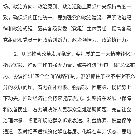
场、政治方向、政治原则、政治道路上同党中央保持高度一
致，确保党的团结统一。要加强党的政治建设，严明政治纪
律和政治规矩，落实各级党委（党组）主体责任，提高各级
党组织和党员干部政治判断力、政治领悟力、政治执行力。
2．切实推动改革发展稳定。要把党的二十大精神转化为
指导实践、推动工作的强大力量，统筹推进“五位一体”总体布
局、协调推进“四个全面”战略布局，紧紧抓住解决不平衡不充
分的发展问题，着力在补短板、强弱项、固底板、扬优势上
下功夫，推动经济社会持续健康发展。要坚持在发展中保障
和改善民生，着力解决好人民群众急难愁盼问题，完善社会
治理体系，畅通和规范群众诉求表达、利益协调、权益保障
通道，及时把矛盾纠纷化解在基层、化解在萌芽状态。要切