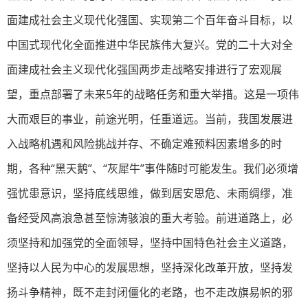
面建成社会主义现代化强国、实现第二个百年奋斗目标，以
中国式现代化全面推进中华民族伟大复兴。党的二十大对全
面建成社会主义现代化强国两步走战略安排进行了宏观展
望，重点部署了未来5年的战略任务和重大举措。这是一项伟
大而艰巨的事业，前途光明，任重道远。当前，我国发展进
入战略机遇和风险挑战并存、不确定难预料因素增多的时
期，各种“黑天鹅”、“灰犀牛”事件随时可能发生。我们必须增
强忧患意识，坚持底线思维，做到居安思危、未雨绸缪，准
备经受风高浪急甚至惊涛骇浪的重大考验。前进道路上，必
须坚持和加强党的全面领导，坚持中国特色社会主义道路，
坚持以人民为中心的发展思想，坚持深化改革开放，坚持发
扬斗争精神，既不走封闭僵化的老路，也不走改旗易帜的邪