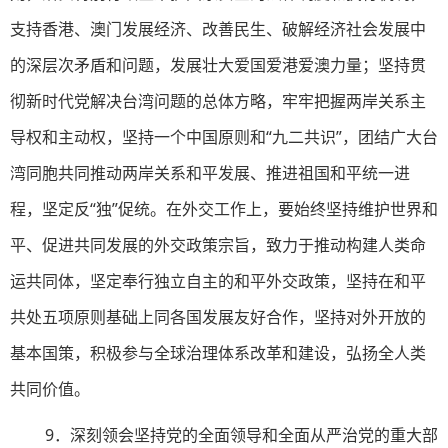
支持香港、澳门发展经济、改善民生、破解经济社会发展中
的深层次矛盾和问题，发展壮大爱国爱港爱澳力量；坚持贯
彻新时代党解决台湾问题的总体方略，牢牢把握两岸关系主
导权和主动权，坚持一个中国原则和“九二共识”，团结广大台
湾同胞共同推动两岸关系和平发展、推进祖国和平统一进
程，坚定反“独”促统。在外交工作上，要始终坚持维护世界和
平、促进共同发展的外交政策宗旨，致力于推动构建人类命
运共同体，坚定奉行独立自主的和平外交政策，坚持在和平
共处五项原则基础上同各国发展友好合作，坚持对外开放的
基本国策，积极参与全球治理体系改革和建设，弘扬全人类
共同价值。
9．深刻领会坚持党的全面领导和全面从严治党的重大部