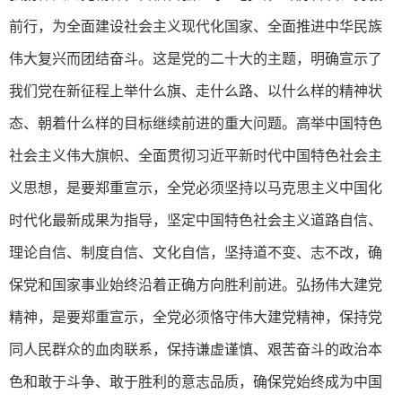
前行，为全面建设社会主义现代化国家、全面推进中华民族
伟大复兴而团结奋斗。这是党的二十大的主题，明确宣示了
我们党在新征程上举什么旗、走什么路、以什么样的精神状
态、朝着什么样的目标继续前进的重大问题。高举中国特色
社会主义伟大旗帜、全面贯彻习近平新时代中国特色社会主
义思想，是要郑重宣示，全党必须坚持以马克思主义中国化
时代化最新成果为指导，坚定中国特色社会主义道路自信、
理论自信、制度自信、文化自信，坚持道不变、志不改，确
保党和国家事业始终沿着正确方向胜利前进。弘扬伟大建党
精神，是要郑重宣示，全党必须恪守伟大建党精神，保持党
同人民群众的血肉联系，保持谦虚谨慎、艰苦奋斗的政治本
色和敢于斗争、敢于胜利的意志品质，确保党始终成为中国