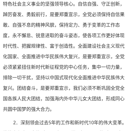
特色社会主义事业的坚强领导核心。自信自强、守正创新，
踔厉奋发、勇毅前行，是要郑重宣示，全党必须保持自信果
敢、自强不息的精神风貌，保持定力、勇于变革的工作态
度，永不懈怠、锐意进取的奋斗姿态，使各项工作更好体现
时代性、把握规律性、富于创造性。全面建设社会主义现代
化国家、全面推进中华民族伟大复兴，是要郑重宣示，全党
必须紧紧扭住新时代新征程党的中心任务，集中一切力量，
排除一切干扰，坚持以中国式现代化全面推进中华民族伟大
复兴。团结奋斗，是要郑重宣示，我们必须不断巩固全党全
国各族人民大团结，加强海内外中华儿女大团结，形成同心
共圆中国梦的强大合力。
2．深刻领会过去5年的工作和新时代10年的伟大变革。