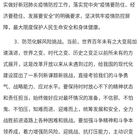
实做好新冠肺炎疫情防控工作，落实党中央“疫情要防住、经
济要稳住、发展要安全”的明确要求，坚决筑牢疫情防控屏
障，最大限度保护人民生命安全和身体健康。
3．防范化解风险挑战。当前，世界百年未有之大变局加
速演进，世界之变、时代之变、历史之变正以前所未有的方
式展开，这是改革开放以来从未遇到过的，给我国的现代化
建设提出了一系列新课题新挑战，直接考验我们的斗争勇
气、战略能力、应对水平。要保持时时放心不下的精神状态
和责任担当，始终做好应对最坏情况的准备，不信邪、不怕
鬼、不怕压，知难而进、迎难而上，统筹发展和安全，全力
战胜前进道路上各种困难和挑战。要加强斗争精神和斗争本
领养成，着力增强防风险、迎挑战、抗打压能力，主动识变