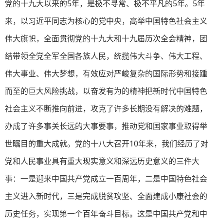
党的十九大以来的5年，是极不寻常、极不平凡的5年。5年
来，以习近平同志为核心的党中央，高举中国特色社会主义
伟大旗帜，全面贯彻党的十九大和十九届历次全会精神，团
结带领全党全军全国各族人民，统揽伟大斗争、伟大工程、
伟大事业、伟大梦想，有效应对严峻复杂的国际形势和接踵
而至的巨大风险挑战，以奋发有为的精神把新时代中国特色
社会主义不断推向前进，攻克了许多长期没有解决的难题，
办成了许多事关长远的大事要事，推动党和国家事业取得举
世瞩目的重大成就。党的十八大召开10年来，我们经历了对
党和人民事业具有重大现实意义和深远历史意义的三件大
事：一是迎来中国共产党成立一百周年，二是中国特色社会
主义进入新时代，三是完成脱贫攻坚、全面建成小康社会的
历史任务，实现第一个百年奋斗目标。这是中国共产党和中