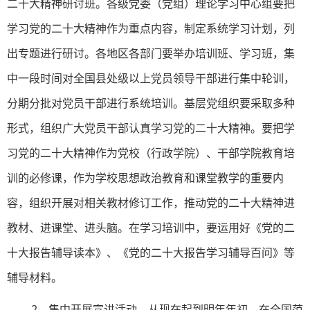
二十大精神研讨班。各级党委（党组）理论学习中心组要把
学习党的二十大精神作为重点内容，制定系统学习计划，列
出专题进行研讨。各地区各部门要举办培训班、学习班，集
中一段时间对全国县处级以上党员领导干部进行集中轮训，
分期分批对党员干部进行系统培训。基层党组织要采取多种
形式，组织广大党员干部认真学习党的二十大精神。要把学
习党的二十大精神作为党校（行政学院）、干部学院教育培
训的必修课，作为学校思想政治教育和课堂教学的重要内
容，组织开展对相关教材修订工作，推动党的二十大精神进
教材、进课堂、进头脑。在学习培训中，要运用好《党的二
十大报告辅导读本》、《党的二十大报告学习辅导百问》等
辅导材料。
2．集中开展宣讲活动。从现在起到明年年初，在全国范