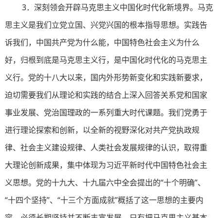
3．深刻领会开辟马克思主义中国化时代化新境界。马克
思主义是我们立党立国、兴党兴国的根本指导思想。实践告
诉我们，中国共产党为什么能，中国特色社会主义为什么
好，归根到底是马克思主义行，是中国化时代化的马克思主
义行。党的十八大以来，国内外形势新变化和实践新要求，
迫切需要我们从理论和实践的结合上深入回答关系党和国家
事业发展、党治国理政的一系列重大时代课题。我们党勇于
进行理论探索和创新，以全新的视野深化对共产党执政规
律、社会主义建设规律、人类社会发展规律的认识，取得重
大理论创新成果，集中体现为习近平新时代中国特色社会主
义思想。党的十九大、十九届六中全会提出的“十个明确”、
“十四个坚持”、“十三个方面成就”概括了这一思想的主要内
容，必须长期坚持并不断丰富发展。只有把马克思主义基本