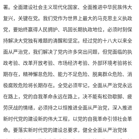
署。全面建设社会主义现代化国家、全面推进中华民族伟大
复兴，关键在党。我们党作为世界上最大的马克思主义执政
党，要始终赢得人民拥护、巩固长期执政地位，必须时刻保
持解决大党独有难题的清醒和坚定。经过党的十八大以来全
面从严治党，我们解决了党内许多突出问题，但党面临的执
政考验、改革开放考验、市场经济考验、外部环境考验将长
期存在，精神懈怠危险、能力不足危险、脱离群众危险、消
极腐败危险将长期存在。全党必须牢记，全面从严治党永远
在路上，党的自我革命永远在路上，决不能有松劲歇脚、疲
劳厌战的情绪，必须持之以恒推进全面从严治党，深入推进
新时代党的建设新的伟大工程，以党的自我革命引领社会革
命。要落实新时代党的建设总要求，健全全面从严治党体