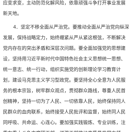
应变求变，主动防范化解风险，依靠顽强斗争打开事业发展
新天地。
4．坚定不移全面从严治党。要推动全面从严治党向纵深
发展，保持战略定力，始终绷紧从严从紧这根弦，不断解决
党内存在的突出矛盾和深层次问题。要全面加强党的思想建
设，坚持用习近平新时代中国特色社会主义思想统一思想、
统一意志、统一行动，组织实施党的创新理论学习教育计
划，建设马克思主义学习型政党。要坚持全心全意为人民服
务的根本宗旨，树牢群众观点，贯彻群众路线，尊重人民首
创精神，坚持一切为了人民、一切依靠人民，始终保持同人
民群众的血肉联系，始终接受人民批评和监督，始终同人民
同呼吸、共命运、心连心。要加强实践锻炼、专业训练，注