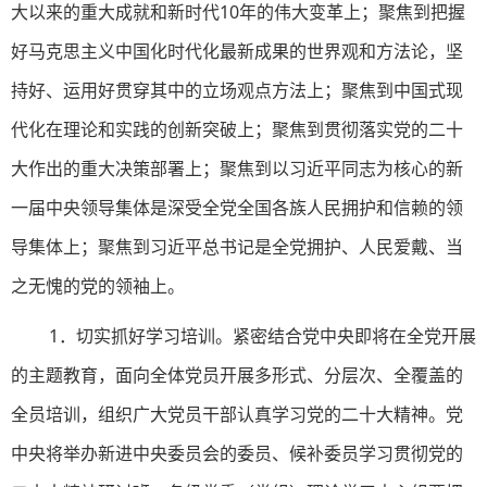
大以来的重大成就和新时代10年的伟大变革上；聚焦到把握
好马克思主义中国化时代化最新成果的世界观和方法论，坚
持好、运用好贯穿其中的立场观点方法上；聚焦到中国式现
代化在理论和实践的创新突破上；聚焦到贯彻落实党的二十
大作出的重大决策部署上；聚焦到以习近平同志为核心的新
一届中央领导集体是深受全党全国各族人民拥护和信赖的领
导集体上；聚焦到习近平总书记是全党拥护、人民爱戴、当
之无愧的党的领袖上。
1．切实抓好学习培训。紧密结合党中央即将在全党开展
的主题教育，面向全体党员开展多形式、分层次、全覆盖的
全员培训，组织广大党员干部认真学习党的二十大精神。党
中央将举办新进中央委员会的委员、候补委员学习贯彻党的