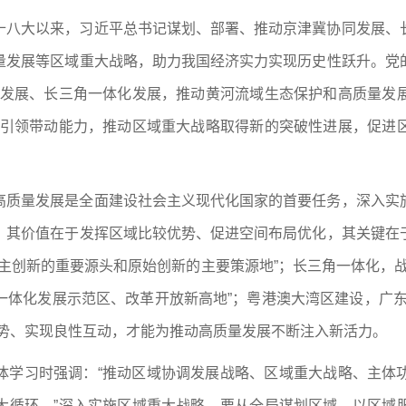
十八大以来，习近平总书记谋划、部署、推动京津冀协同发展、
量发展等区域重大战略，助力我国经济实力实现历史性跃升。党
带发展、长三角一体化发展，推动黄河流域生态保护和高质量发
升引领带动能力，推动区域重大战略取得新的突破性进展，促进
高质量发展是全面建设社会主义现代化国家的首要任务，深入实
，其价值在于发挥区域比较优势、促进空间布局优化，其关键在
主创新的重要源头和原始创新的主要策源地”；长三角一体化，
一体化发展示范区、改革开放新高地”；粤港澳大湾区建设，广东
优势、实现良性互动，才能为推动高质量发展不断注入新活力。
体学习时强调：“推动区域协调发展战略、区域重大战略、主体
大循环。”深入实施区域重大战略，要从全局谋划区域、以区域