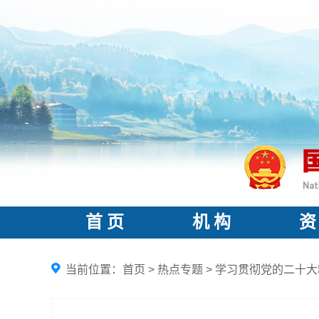
首 页
机 构
资
当前位置：
首页
>
热点专题
>
学习贯彻党的二十大