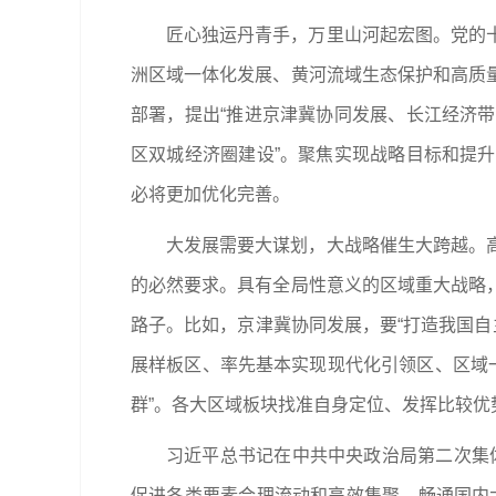
匠心独运丹青手，万里山河起宏图。党的
洲区域一体化发展、黄河流域生态保护和高质
部署，提出“推进京津冀协同发展、长江经济
区双城经济圈建设”。聚焦实现战略目标和提
必将更加优化完善。
大发展需要大谋划，大战略催生大跨越。
的必然要求。具有全局性意义的区域重大战略
路子。比如，京津冀协同发展，要“打造我国自
展样板区、率先基本实现现代化引领区、区域
群”。各大区域板块找准自身定位、发挥比较
习近平总书记在中共中央政治局第二次集
促进各类要素合理流动和高效集聚，畅通国内