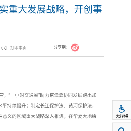
落实重大发展战略，开创事
分享到：
小
】
打印本页
，“一小时交通圈”助力京津冀协同发展跑出加
化水平持续提升；制定长江保护法、黄河保护法，
无障碍
性意义的区域重大战略深入推进，在华夏大地绘