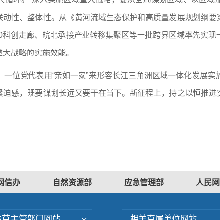
联动性、整体性。从《黄河流域生态保护和高质量发展规划纲要
60科创走廊、皖北承接产业转移集聚区等一批跨界区域率先实现
重大战略的实施效能。
，一位党代表用“亲如一家”来形容长江三角洲区域一体化发展实
紧迫感，既要谋划长远又要干在当下。新征程上，持之以恒推进
网信办
自然资源部
应急管理部
人民网
林草主管部门网站
相关直属单位网站