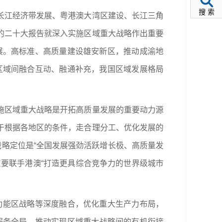
搜 索
长江经济带发展、粤港澳大湾区建设、长江三角
的二十大报告就深入实施区域重大战略作出重要
展。高标准、高质量建设雄安新区，推动成渝地
区域间融合互动、融通补充，我国区域发展格局
施区域重大战略是开拓高质量发展的重要动力源
于根据各地区的条件，走合理分工、优化发展的
战略定位是“全国发展强劲活跃增长极、高质量发
要联手港澳“打造更具综合竞争力的世界级城市
功能区战略等深度融合，优化重大生产力布局，
服务全局，推动实现区域重大战略间的有机衔接