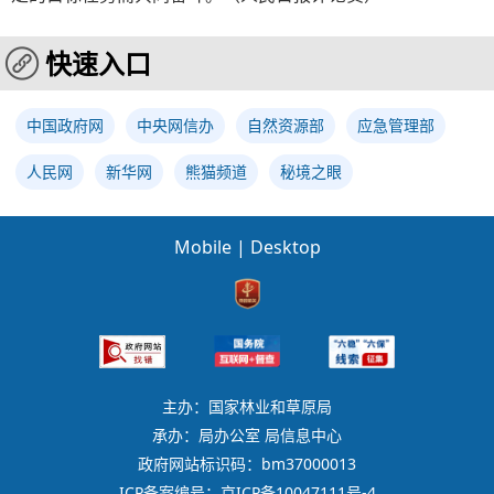
快速入口
中国政府网
中央网信办
自然资源部
应急管理部
人民网
新华网
熊猫频道
秘境之眼
Mobile
|
Desktop
主办：国家林业和草原局
承办：局办公室 局信息中心
政府网站标识码：bm37000013
ICP备案编号：京ICP备10047111号-4