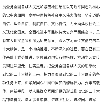
员全党全国各族人民更加紧密地团结在以习近平同志为核心
的党中央周围，高举中国特色社会主义伟大旗帜，坚定道路
自信、理论自信、制度自信、文化自信，为全面建设社会主
义现代化国家、全面推进中华民族伟大复兴而团结奋斗，具
有重大现实意义和深远历史意义。深入学习宣传贯彻党的二
十大精神，是一个持续推进、不断深入的过程，要在已有工
作基础上乘势推进，继续采取切实有效措施，推动学习宣传
贯彻往深里走、往实里走，把全党全国各族人民的思想统一
到党的二十大精神上来，把力量凝聚到党的二十大确定的各
项任务上来，汇聚起同心共圆中国梦的磅礴伟力。要丰富载
体、创新手段，以人民群众喜闻乐见的形式推动党的二十大
精神进机关、进企事业单位、进城乡社区、进校园、进军