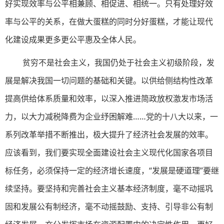
好实现效率与公平相兼顾、相促进、相统一。只有处理好效
率与公平的关系，在做大蛋糕的同时分好蛋糕，才能让现代
化建设成果更多更公平惠及全体人民。
贫穷不是社会主义，我国仍处于社会主义初级阶段，发
展是解决我国一切问题的基础和关键。以供给侧结构性改革
提高供给体系质量和效率，以深入推进简政放权激发市场活
力，以大力减税降费为企业纾困解难……党的十八大以来，一
系列改革举措不断推出，极大提升了经济社会发展的效率。
应该看到，我们要实现全面建设社会主义现代化国家各项目
标任务，必须保持一定的经济增长速度，“发展是硬道理”要继
续坚持。要坚持和完善社会主义基本经济制度，毫不动摇巩
固和发展公有制经济，毫不动摇鼓励、支持、引导非公有制