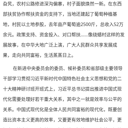
旮旯，农村公路修进深沟偏寨，村子面貌焕然一新。在东西
部扶贫协作帮扶资金的支持下，当地还建起了葡萄种植基
地，村民以土地参股，去年亩产葡萄逾2500斤，总收入52万
余元。政策支持、资金投入、对口帮扶……像绕蜡村这样的发
展故事，在中华大地广泛上演，广大人民群众共享发展成
果，走向共同富裕，生活蒸蒸日上。
在新进中央委员会的委员、候补委员和省部级主要领导
干部学习贯彻习近平新时代中国特色社会主义思想和党的二
十大精神研讨班开班式上，习近平总书记提出推进中国式现
代化需要处理好若干重大关系，其中之一就是效率与公平的
关系。中国式现代化是全体人民共同富裕的现代化，既要创
造比资本主义更高的效率，又要更有效地维护社会公平，更