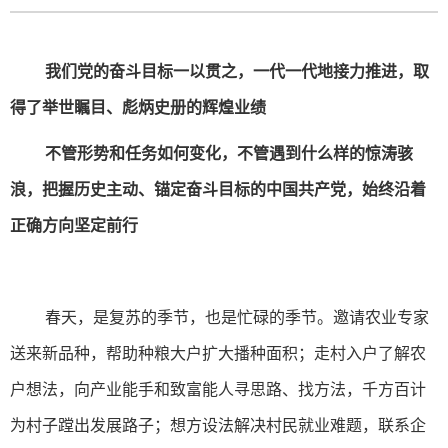
我们党的奋斗目标一以贯之，一代一代地接力推进，取
得了举世瞩目、彪炳史册的辉煌业绩
不管形势和任务如何变化，不管遇到什么样的惊涛骇
浪，把握历史主动、锚定奋斗目标的中国共产党，始终沿着
正确方向坚定前行
春天，是复苏的季节，也是忙碌的季节。邀请农业专家
送来新品种，帮助种粮大户扩大播种面积；走村入户了解农
户想法，向产业能手和致富能人寻思路、找方法，千方百计
为村子蹚出发展路子；想方设法解决村民就业难题，联系企