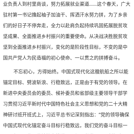
业负责人到村里商谈，努力拓展就业渠道……这个春天，广大
驻村第一书记撸起袖子加油干、挥洒汗水努力拼，为了乡亲
们的好日子不停奔走，全力以赴肩负起持续巩固拓展脱贫攻
坚成果、全面推进乡村振兴的重要使命。从决战决胜脱贫攻
坚到全面推进乡村振兴，变化的是阶段性目标，不变的是中
国共产党人为民造福的初心使命、一以贯之的拼搏奋斗。
不忘初心，方得始终。中国式现代化这艘航船之所以能
锚定目标、劈波斩浪、行稳致远，正是由于有党的领导。在
新进中央委员会的委员、候补委员和省部级主要领导干部学
习贯彻习近平新时代中国特色社会主义思想和党的二十大精
神研讨班开班式上，习近平总书记深刻指出：“党的领导确保
中国式现代化锚定奋斗目标行稳致远，我们党的奋斗目标一