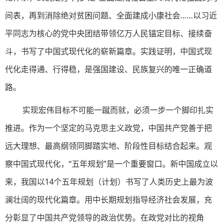
间表，再到消除绝对贫困问题、全面建成小康社会……以习近
平同志为核心的党中央团结带领亿万人民锚定目标、接续奋
斗，书写了中国式现代化的崭新篇章。实践证明，中国式现
代化走得通、行得稳，是强国建设、民族复兴的唯一正确道
路。
实现宏伟目标不可能一蹴而就，必须一步一个脚印扎实
推进。作为一个坚定的马克思主义政党，中国共产党善于把
远大理想、最高纲领同脚踏实地、阶段性目标结合起来。观
察中国式现代化，“五年规划”是一个重要窗口。新中国成立以
来，我国以14个五年规划（计划）书写了人类历史上最为波
澜壮阔的现代化篇章。用中长期规划指导经济社会发展，充
分彰显了中国共产党领导的政治优势。在政党对比的视角