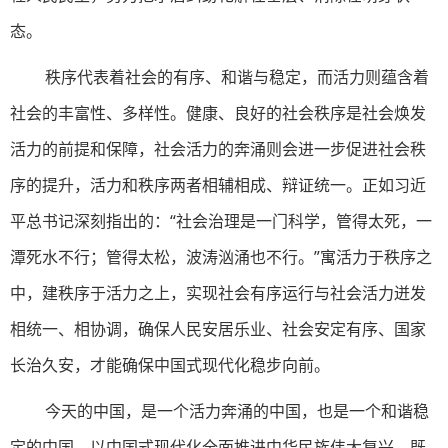
态。
秩序代表着社会的有序、和谐与稳定，而活力则蕴含着
社会的丰富性、多样性。健康、良好的社会秩序是社会焕发
活力的前提和保障，社会活力的奔涌则会进一步促进社会秩
序的提升，活力和秩序两者相辅相成、辩证统一。正如习近
平总书记深刻指出的：“社会治理是一门科学，管得太死，一
潭死水不行；管得太松，波涛汹涌也不行。”寓活力于秩序之
中，建秩序于活力之上，实现社会有序运行与社会活力迸发
相统一、相协调，确保人民安居乐业、社会安定有序、国家
长治久安，才能确保中国式现代化稳步向前。
今天的中国，是一个活力奔涌的中国，也是一个和谐稳
定的中国。以中国式现代化全面推进中华民族伟大复兴，既