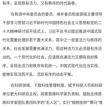
有序，呈现既有活力、又有秩序的时代画卷。
在新进中央委员会的委员、候补委员和省部级主要领导
干部学习贯彻习近平新时代中国特色社会主义思想和党的二
十大精神研讨班开班式上，习近平总书记提出推进中国式现
代化需要处理好若干重大关系，其中之一就是活力与秩序的
关系。社会发展需要充满活力，但这种活力又必须是有序活
动的。一个现代化的社会，应该既充满活力又拥有良好秩
序，呈现出活力和秩序有机统一。中国式现代化应当实现、
能够实现活而不乱、活跃有序的动态平衡。
在科研领域，下放科技管理权限，赋予科研人员和科研
单位更大科研自主权；探索首席科学家负责制，鼓励支持首
席科学家团队勇闯科学的“无人区”；实行“揭榜挂帅”“赛马”等