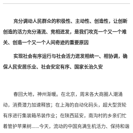
充分调动人民群众的积极性、主动性、创造性，让创新
创造的活力充分涌流、竞相迸发，是我们攻克一个又一个难
关、创造一个又一个人间奇迹的重要原因
实现社会有序运行与社会活力迸发相统一、相协调，确
保人民安居乐业、社会安定有序、国家长治久安
春回大地，神州渐暖。在北京，周末各大商圈人潮涌
动，消费潜力加速释放；在上海的自动化码头，超大型货轮
有序进行集装箱吊装作业；在陕西延安，南沟村的乡亲们忙
着管护苹果树……今天，流动的中国充满生机活力、保持和谐