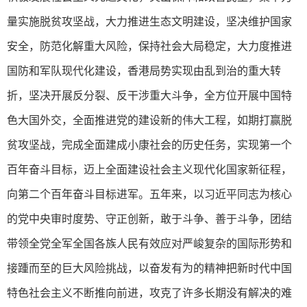
量实施脱贫攻坚战，大力推进生态文明建设，坚决维护国家
安全，防范化解重大风险，保持社会大局稳定，大力度推进
国防和军队现代化建设，香港局势实现由乱到治的重大转
折，坚决开展反分裂、反干涉重大斗争，全方位开展中国特
色大国外交，全面推进党的建设新的伟大工程，如期打赢脱
贫攻坚战，完成全面建成小康社会的历史任务，实现第一个
百年奋斗目标，迈上全面建设社会主义现代化国家新征程，
向第二个百年奋斗目标进军。五年来，以习近平同志为核心
的党中央审时度势、守正创新，敢于斗争、善于斗争，团结
带领全党全军全国各族人民有效应对严峻复杂的国际形势和
接踵而至的巨大风险挑战，以奋发有为的精神把新时代中国
特色社会主义不断推向前进，攻克了许多长期没有解决的难