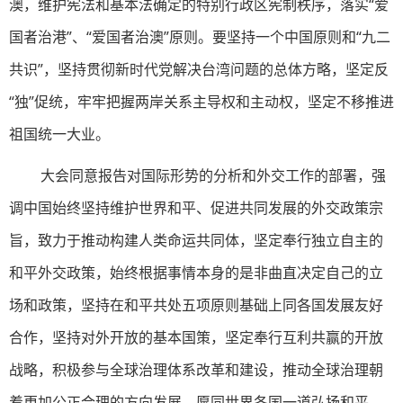
澳，维护宪法和基本法确定的特别行政区宪制秩序，落实“爱
国者治港”、“爱国者治澳”原则。要坚持一个中国原则和“九二
共识”，坚持贯彻新时代党解决台湾问题的总体方略，坚定反
“独”促统，牢牢把握两岸关系主导权和主动权，坚定不移推进
祖国统一大业。
大会同意报告对国际形势的分析和外交工作的部署，强
调中国始终坚持维护世界和平、促进共同发展的外交政策宗
旨，致力于推动构建人类命运共同体，坚定奉行独立自主的
和平外交政策，始终根据事情本身的是非曲直决定自己的立
场和政策，坚持在和平共处五项原则基础上同各国发展友好
合作，坚持对外开放的基本国策，坚定奉行互利共赢的开放
战略，积极参与全球治理体系改革和建设，推动全球治理朝
着更加公正合理的方向发展，愿同世界各国一道弘扬和平、