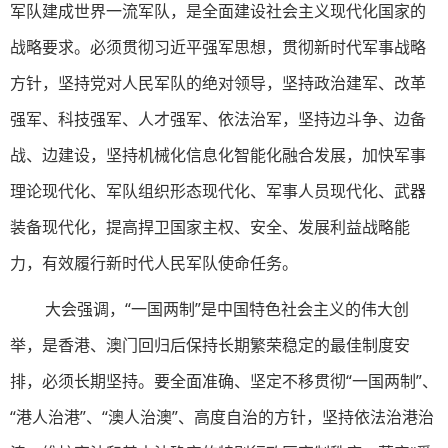
军队建成世界一流军队，是全面建设社会主义现代化国家的
战略要求。必须贯彻习近平强军思想，贯彻新时代军事战略
方针，坚持党对人民军队的绝对领导，坚持政治建军、改革
强军、科技强军、人才强军、依法治军，坚持边斗争、边备
战、边建设，坚持机械化信息化智能化融合发展，加快军事
理论现代化、军队组织形态现代化、军事人员现代化、武器
装备现代化，提高捍卫国家主权、安全、发展利益战略能
力，有效履行新时代人民军队使命任务。
大会强调，“一国两制”是中国特色社会主义的伟大创
举，是香港、澳门回归后保持长期繁荣稳定的最佳制度安
排，必须长期坚持。要全面准确、坚定不移贯彻“一国两制”、
“港人治港”、“澳人治澳”、高度自治的方针，坚持依法治港治