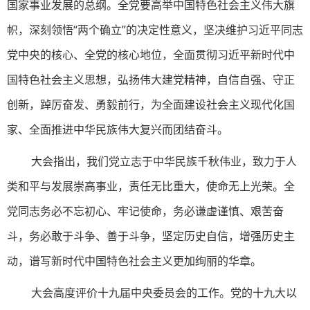
国家事业发展的总纲。全党要高举中国特色社会主义伟大旗
帜，深刻领悟“两个确立”的决定性意义，坚决维护习近平同志
党中央的核心、全党的核心地位，全面贯彻习近平新时代中
国特色社会主义思想，弘扬伟大建党精神，自信自强、守正
创新，踔厉奋发、勇毅前行，为全面建设社会主义现代化国
家、全面推进中华民族伟大复兴而团结奋斗。
大会指出，我们党立志于中华民族千秋伟业，致力于人
类和平与发展崇高事业，责任无比重大，使命无上光荣。全
党同志务必不忘初心、牢记使命，务必谦虚谨慎、艰苦奋
斗，务必敢于斗争、善于斗争，坚定历史自信，增强历史主
动，谱写新时代中国特色社会主义更加绚丽的华章。
大会高度评价十九届中央委员会的工作。党的十九大以