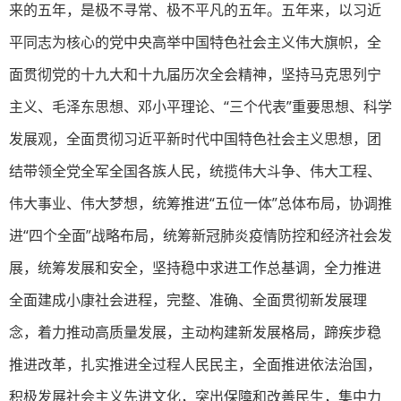
来的五年，是极不寻常、极不平凡的五年。五年来，以习近
平同志为核心的党中央高举中国特色社会主义伟大旗帜，全
面贯彻党的十九大和十九届历次全会精神，坚持马克思列宁
主义、毛泽东思想、邓小平理论、“三个代表”重要思想、科学
发展观，全面贯彻习近平新时代中国特色社会主义思想，团
结带领全党全军全国各族人民，统揽伟大斗争、伟大工程、
伟大事业、伟大梦想，统筹推进“五位一体”总体布局，协调推
进“四个全面”战略布局，统筹新冠肺炎疫情防控和经济社会发
展，统筹发展和安全，坚持稳中求进工作总基调，全力推进
全面建成小康社会进程，完整、准确、全面贯彻新发展理
念，着力推动高质量发展，主动构建新发展格局，蹄疾步稳
推进改革，扎实推进全过程人民民主，全面推进依法治国，
积极发展社会主义先进文化，突出保障和改善民生，集中力