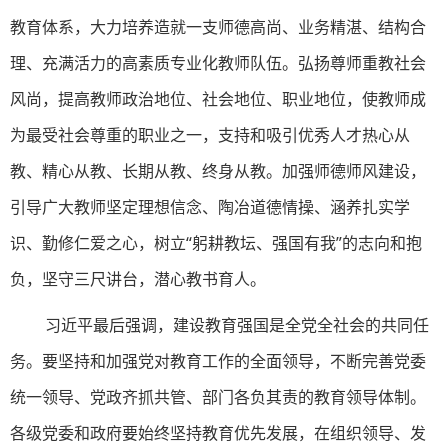
教育体系，大力培养造就一支师德高尚、业务精湛、结构合
理、充满活力的高素质专业化教师队伍。弘扬尊师重教社会
风尚，提高教师政治地位、社会地位、职业地位，使教师成
为最受社会尊重的职业之一，支持和吸引优秀人才热心从
教、精心从教、长期从教、终身从教。加强师德师风建设，
引导广大教师坚定理想信念、陶冶道德情操、涵养扎实学
识、勤修仁爱之心，树立“躬耕教坛、强国有我”的志向和抱
负，坚守三尺讲台，潜心教书育人。
习近平最后强调，建设教育强国是全党全社会的共同任
务。要坚持和加强党对教育工作的全面领导，不断完善党委
统一领导、党政齐抓共管、部门各负其责的教育领导体制。
各级党委和政府要始终坚持教育优先发展，在组织领导、发