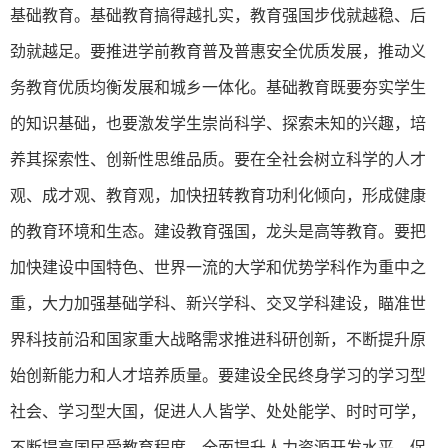
基础教育。基础教育搞得越扎实，教育强国步伐就越稳、后
劲就越足。要推进学前教育普及普惠安全优质发展，推动义
务教育优质均衡发展和城乡一体化。基础教育既要夯实学生
的知识基础，也要激发学生崇尚科学、探索未知的兴趣，培
养其探索性、创新性思维品质。要在全社会树立科学的人才
观、成才观、教育观，加快扭转教育功利化倾向，形成健康
的教育环境和生态。建设教育强国，龙头是高等教育。要把
加快建设中国特色、世界一流的大学和优势学科作为重中之
重，大力加强基础学科、新兴学科、交叉学科建设，瞄准世
界科技前沿和国家重大战略需求推进科研创新，不断提升原
始创新能力和人才培养质量。要建设全民终身学习的学习型
社会、学习型大国，促进人人皆学、处处能学、时时可学，
不断提高国民受教育程度，全面提升人力资源开发水平，促