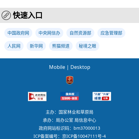
快速入口
中国政府网
中央网信办
自然资源部
应急管理部
人民网
新华网
熊猫频道
秘境之眼
Mobile
|
Desktop
主办：国家林业和草原局
承办：局办公室 局信息中心
政府网站标识码：bm37000013
ICP备案编号：京ICP备10047111号-4