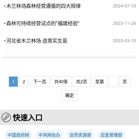
木兰林场森林经营遵循的四大规律
2024-07-18
森林可持续经营试点的“福建经验”
2023-11-28
河北省木兰林场-选育实生苗
2023-03-10
1
2
下一页
共40条
共2页
至第
页
确定
快速入口
中国政府网
中央网信办
自然资源部
应急管理部