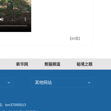
【纠错】
新华网
熊猫频道
秘境之眼
其他网站
bm37000013