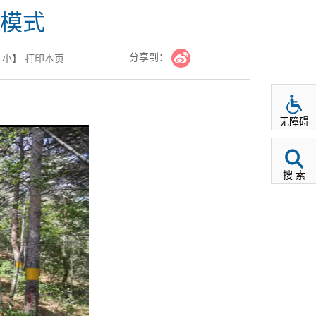
模式
分享到：
小
】
打印本页
无障碍
搜 索