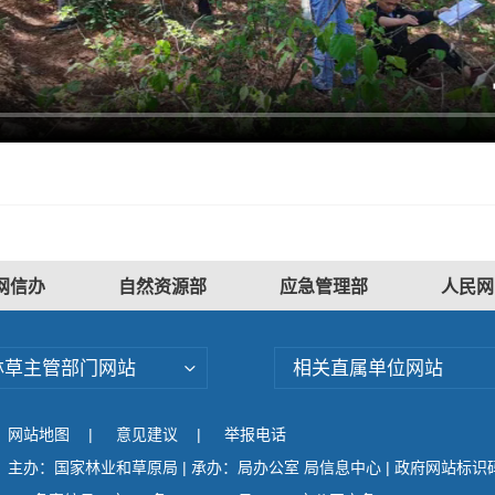
网信办
自然资源部
应急管理部
人民网
林草主管部门网站
相关直属单位网站
网站地图
|
意见建议
|
举报电话
主办：国家林业和草原局 | 承办：局办公室 局信息中心 | 政府网站标识码：