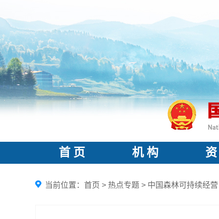
首 页
机 构
资
当前位置：
首页
>
热点专题
>
中国森林可持续经营