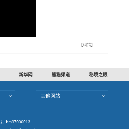
【纠错】
新华网
熊猫频道
秘境之眼
其他网站
bm37000013