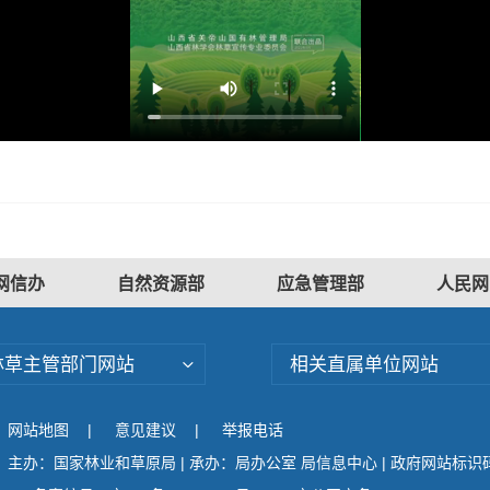
网信办
自然资源部
应急管理部
人民网
林草主管部门网站
相关直属单位网站
网站地图
|
意见建议
|
举报电话
主办：国家林业和草原局 | 承办：局办公室 局信息中心 | 政府网站标识码：