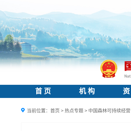
首 页
机 构
资
当前位置：
首页
>
热点专题
>
中国森林可持续经营