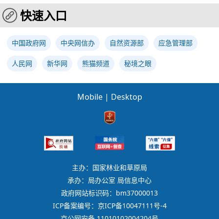
快速入口
中国政府网
中央网信办
自然资源部
应急管理部
人民网
新华网
熊猫频道
秘境之眼
Mobile
|
Desktop
主办：国家林业和草原局
承办：局办公室 局信息中心
政府网站标识码：bm37000013
ICP备案编号：京ICP备10047111号-4
京公网安备 11010102004204号