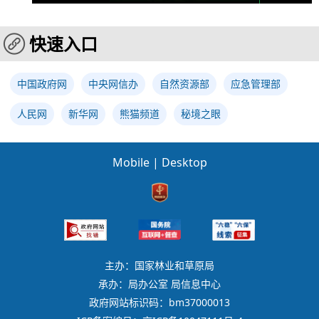
快速入口
中国政府网
中央网信办
自然资源部
应急管理部
人民网
新华网
熊猫频道
秘境之眼
Mobile
|
Desktop
主办：国家林业和草原局
承办：局办公室 局信息中心
政府网站标识码：bm37000013