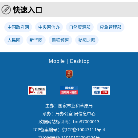
快速入口
中国政府网
中央网信办
自然资源部
应急管理部
人民网
新华网
熊猫频道
秘境之眼
Mobile
|
Desktop
主办：国家林业和草原局
承办：局办公室 局信息中心
政府网站标识码：bm37000013
ICP备案编号：京ICP备10047111号-4
京公网安备 11010102004204号