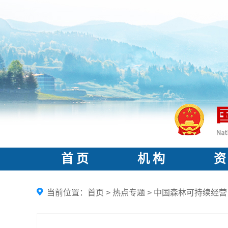
首 页
机 构
资
当前位置：
首页
>
热点专题
>
中国森林可持续经营