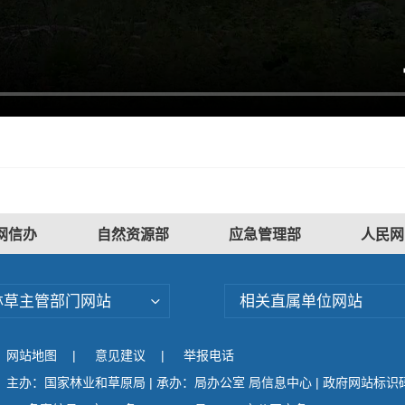
网信办
自然资源部
应急管理部
人民网
林草主管部门网站
相关直属单位网站
网站地图
|
意见建议
|
举报电话
主办：国家林业和草原局 | 承办：局办公室 局信息中心 | 政府网站标识码：