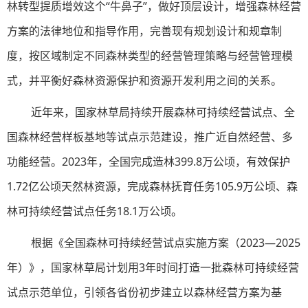
林转型提质增效这个“牛鼻子”，做好顶层设计，增强森林经营
方案的法律地位和指导作用，完善现有规划设计和规章制
度，按区域制定不同森林类型的经营管理策略与经营管理模
式，并平衡好森林资源保护和资源开发利用之间的关系。
近年来，国家林草局持续开展森林可持续经营试点、全
国森林经营样板基地等试点示范建设，推广近自然经营、多
功能经营。2023年，全国完成造林399.8万公顷，有效保护
1.72亿公顷天然林资源，完成森林抚育任务105.9万公顷、森
林可持续经营试点任务18.1万公顷。
根据《全国森林可持续经营试点实施方案（2023—2025
年）》，国家林草局计划用3年时间打造一批森林可持续经营
试点示范单位，引领各省份初步建立以森林经营方案为基