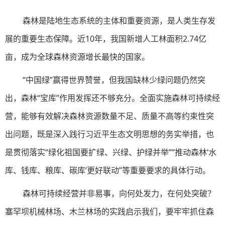
森林是陆地生态系统的主体和重要资源，是人类生存发
展的重要生态保障。近10年，我国新增人工林面积2.74亿
亩，成为全球森林资源增长最快的国家。
“中国绿”赢得世界赞誉，但我国缺林少绿问题仍然突
出，森林“宝库”作用发挥还不够充分。全面实施森林可持续经
营，能够有效解决森林资源数量不足、质量不高等约束性突
出问题，既是深入践行习近平生态文明思想的务实举措，也
是贯彻落实“绿化祖国要扩绿、兴绿、护绿并举”“推动森林‘水
库、钱库、粮库、碳库’更好联动”等重要要求的具体行动。
森林可持续经营并非易事，向何处发力，在何处突破？
塞罕坝机械林场、木兰林场的实践启示我们，要牢牢抓住森