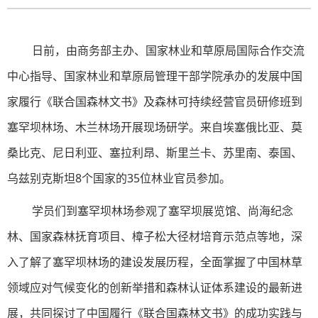
日前，由商务部主办、国家林业和草原局国际合作交流
中心指导、国家林业和草原局管理干部学院承办的发展中国
家履行《联合国森林文书》及森林可持续经营官员研修班到
塞罕坝林场、木兰林场开展现场研学。来自埃塞俄比亚、莫
桑比克、尼日利亚、塞拉利昂、斯里兰卡、苏里南、泰国、
乌兹别克斯坦8个国家的35位林业官员参加。
学员们到塞罕坝林场参观了塞罕坝展览馆、尚海纪念
林、国家森林抚育项目、樟子松大径材培育示范点等地，深
入了解了塞罕坝林场的建设发展历程，全面掌握了中国林草
领域应对气候变化的创新举措和森林认证体系建设的最新进
展，共同探讨了中国履行《联合国森林文书》的成功实践与