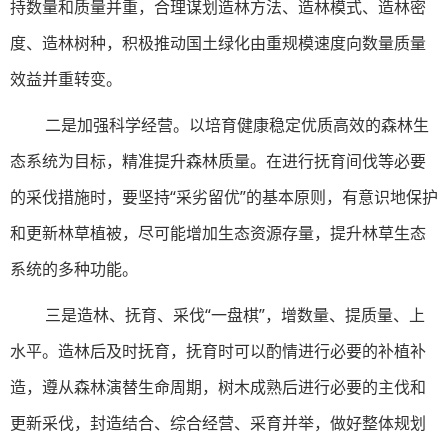
持数量和质量并重，合理谋划造林方法、造林模式、造林密
度、造林树种，积极推动国土绿化由重规模速度向数量质量
效益并重转变。
二是加强科学经营。以培育健康稳定优质高效的森林生
态系统为目标，精准提升森林质量。在进行抚育间伐等必要
的采伐措施时，要坚持“采劣留优”的基本原则，有意识地保护
和更新林草植被，尽可能增加生态资源存量，提升林草生态
系统的多种功能。
三是造林、抚育、采伐“一盘棋”，增数量、提质量、上
水平。造林后及时抚育，抚育时可以酌情进行必要的补植补
造，遵从森林演替生命周期，树木成熟后进行必要的主伐和
更新采伐，封造结合、综合经营、采育并举，做好整体规划