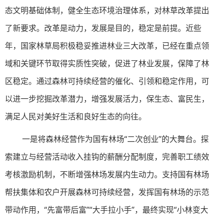
态文明基础体制，健全生态环境治理体系，对林草改革提出
了新要求。改革是动力，发展是目的，稳定是前提。近些
年，国家林草局积极稳妥推进林业三大改革，已经在重点领
域和关键环节取得实质性突破，促进了林业发展，保障了林
区稳定。通过森林可持续经营的催化、引领和稳定作用，可
以进一步挖掘改革潜力，增强发展活力，保生态、富民生，
满足人民对美好生活和良好生态的向往。
一是将森林经营作为国有林场“二次创业”的大舞台。探
索建立与经营活动收入挂钩的薪酬分配制度，完善职工绩效
考核激励机制，不断增强林场发展内生动力。支持国有林场
帮扶集体和农户开展森林可持续经营，发挥国有林场的示范
带动作用，“先富带后富”“大手拉小手”，最终实现“小林变大