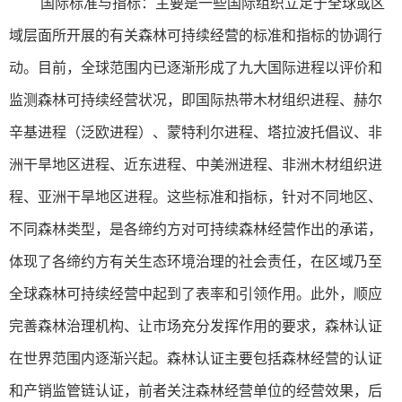
国际标准与指标：主要是一些国际组织立足于全球或区
域层面所开展的有关森林可持续经营的标准和指标的协调行
动。目前，全球范围内已逐渐形成了九大国际进程以评价和
监测森林可持续经营状况，即国际热带木材组织进程、赫尔
辛基进程（泛欧进程）、蒙特利尔进程、塔拉波托倡议、非
洲干旱地区进程、近东进程、中美洲进程、非洲木材组织进
程、亚洲干旱地区进程。这些标准和指标，针对不同地区、
不同森林类型，是各缔约方对可持续森林经营作出的承诺，
体现了各缔约方有关生态环境治理的社会责任，在区域乃至
全球森林可持续经营中起到了表率和引领作用。此外，顺应
完善森林治理机构、让市场充分发挥作用的要求，森林认证
在世界范围内逐渐兴起。森林认证主要包括森林经营的认证
和产销监管链认证，前者关注森林经营单位的经营效果，后