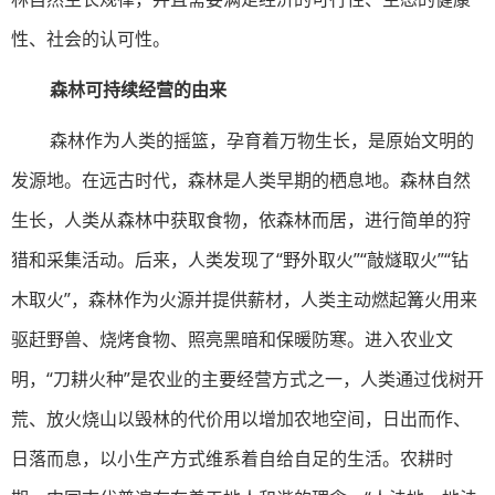
性、社会的认可性。
森林可持续经营的由来
森林作为人类的摇篮，孕育着万物生长，是原始文明的
发源地。在远古时代，森林是人类早期的栖息地。森林自然
生长，人类从森林中获取食物，依森林而居，进行简单的狩
猎和采集活动。后来，人类发现了“野外取火”“敲燧取火”“钻
木取火”，森林作为火源并提供薪材，人类主动燃起篝火用来
驱赶野兽、烧烤食物、照亮黑暗和保暖防寒。进入农业文
明，“刀耕火种”是农业的主要经营方式之一，人类通过伐树开
荒、放火烧山以毁林的代价用以增加农地空间，日出而作、
日落而息，以小生产方式维系着自给自足的生活。农耕时