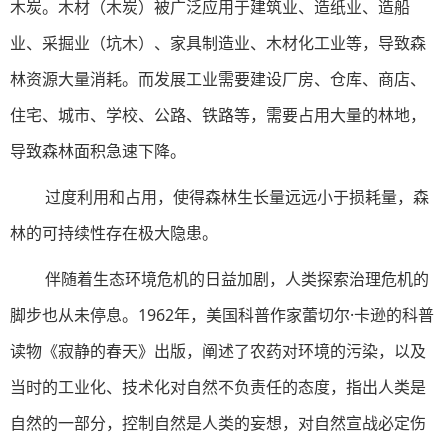
木炭。木材（木炭）被广泛应用于建筑业、造纸业、造船
业、采掘业（坑木）、家具制造业、木材化工业等，导致森
林资源大量消耗。而发展工业需要建设厂房、仓库、商店、
住宅、城市、学校、公路、铁路等，需要占用大量的林地，
导致森林面积急速下降。
过度利用和占用，使得森林生长量远远小于损耗量，森
林的可持续性存在极大隐患。
伴随着生态环境危机的日益加剧，人类探索治理危机的
脚步也从未停息。1962年，美国科普作家蕾切尔·卡逊的科普
读物《寂静的春天》出版，阐述了农药对环境的污染，以及
当时的工业化、技术化对自然不负责任的态度，指出人类是
自然的一部分，控制自然是人类的妄想，对自然宣战必定伤