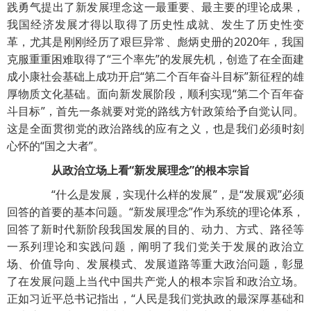
践勇气提出了新发展理念这一最重要、最主要的理论成果，
我国经济发展才得以取得了历史性成就、发生了历史性变
革，尤其是刚刚经历了艰巨异常、彪炳史册的2020年，我国
克服重重困难取得了“三个率先”的发展先机，创造了在全面建
成小康社会基础上成功开启“第二个百年奋斗目标”新征程的雄
厚物质文化基础。面向新发展阶段，顺利实现“第二个百年奋
斗目标”，首先一条就要对党的路线方针政策给予自觉认同。
这是全面贯彻党的政治路线的应有之义，也是我们必须时刻
心怀的“国之大者”。
从政治立场上看“新发展理念”的根本宗旨
“什么是发展，实现什么样的发展”，是“发展观”必须
回答的首要的基本问题。“新发展理念”作为系统的理论体系，
回答了新时代新阶段我国发展的目的、动力、方式、路径等
一系列理论和实践问题，阐明了我们党关于发展的政治立
场、价值导向、发展模式、发展道路等重大政治问题，彰显
了在发展问题上当代中国共产党人的根本宗旨和政治立场。
正如习近平总书记指出，“人民是我们党执政的最深厚基础和