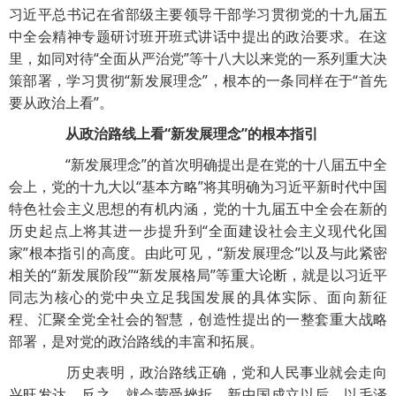
习近平总书记在省部级主要领导干部学习贯彻党的十九届五
中全会精神专题研讨班开班式讲话中提出的政治要求。在这
里，如同对待“全面从严治党”等十八大以来党的一系列重大决
策部署，学习贯彻“新发展理念”，根本的一条同样在于“首先
要从政治上看”。
从政治路线上看“新发展理念”的根本指引
“新发展理念”的首次明确提出是在党的十八届五中全
会上，党的十九大以“基本方略”将其明确为习近平新时代中国
特色社会主义思想的有机内涵，党的十九届五中全会在新的
历史起点上将其进一步提升到“全面建设社会主义现代化国
家”根本指引的高度。由此可见，“新发展理念”以及与此紧密
相关的“新发展阶段”“新发展格局”等重大论断，就是以习近平
同志为核心的党中央立足我国发展的具体实际、面向新征
程、汇聚全党全社会的智慧，创造性提出的一整套重大战略
部署，是对党的政治路线的丰富和拓展。
历史表明，政治路线正确，党和人民事业就会走向
兴旺发达，反之，就会蒙受挫折。新中国成立以后，以毛泽