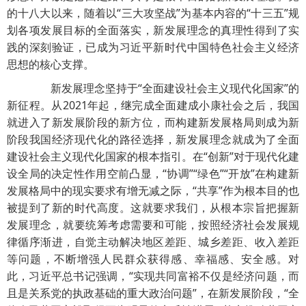
的十八大以来，随着以“三大攻坚战”为基本内容的“十三五”规
划各项发展目标的全面落实，新发展理念的真理性得到了实
践的深刻验证，已成为习近平新时代中国特色社会主义经济
思想的核心支撑。
新发展理念坚持于“全面建设社会主义现代化国家”的
新征程。从2021年起，继完成全面建成小康社会之后，我国
就进入了新发展阶段的新方位，而构建新发展格局则成为新
阶段我国经济现代化的路径选择，新发展理念就成为了全面
建设社会主义现代化国家的根本指引。在“创新”对于现代化建
设全局的决定性作用空前凸显，“协调”“绿色”“开放”在构建新
发展格局中的现实要求有增无减之际，“共享”作为根本目的也
被提到了新的时代高度。这就要求我们，从根本宗旨把握新
发展理念，就要统筹考虑需要和可能，按照经济社会发展规
律循序渐进，自觉主动解决地区差距、城乡差距、收入差距
等问题，不断增强人民群众获得感、幸福感、安全感。对
此，习近平总书记强调，“实现共同富裕不仅是经济问题，而
且是关系党的执政基础的重大政治问题”，在新发展阶段，“全