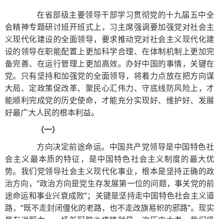
在省部级主要领导干部学习贯彻党的十九届五中全
会精神专题研讨班开班式上，习主席强调要加强党对社会主
义现代化建设的全面领导，要求推动党对社会主义现代化建
设的领导在职能配置上更加科学合理、在体制机制上更加完
备完善、在运行管理上更加高效。办好中国的事情，关键在
党。只有坚持和加强党的全面领导，将着力点放在把方向谋
大局、定政策促改革、聚民心汇伟力、守底线防风险上，才
能顺利完成党的历史使命，才能充分实现好、维护好、发展
好最广大人民的根本利益。
（一）
方向决定前途命运。中国共产党领导是中国特色社
会主义最本质的特征，是中国特色社会主义制度的最大优
势。我们党领导社会主义现代化事业，根本是坚持正确的政
治方向，“政治方向是党生存发展第一位的问题，事关党的前
途命运和事业兴衰成败”；关键是坚持走中国特色社会主义道
路，“既不走封闭僵化的老路，也不走改旗易帜的邪路”。现实