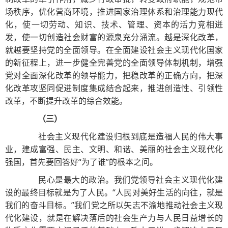
场秩序，优化营商环境，推进国家治理体系和治理能力现代
化，使一切劳动、知识、技术、管理、资本的活力竞相迸
发，使一切创造社会财富的源泉充分涌流。越是深化改革，
就越要坚持党的全面领导。在全面建设社会主义现代化国家
的新征程上，进一步健全完善党的全面领导体制机制，增强
党对全面深化改革的领导能力，把稳改革的正确方向，把深
化改革攻坚同促进制度集成结合起来，推进创造性、引领性
改革，不断提升改革的综合效能。
（三）
社会主义现代化建设归根到底是造福人民的伟大事
业，建成富强、民主、文明、和谐、美丽的社会主义现代化
强国，首先要回答好“为了谁”的根本之问。
民心是最大的政治。我们党领导社会主义现代化建
设的最终目标就是为了人民。“人民对美好生活的向往，就是
我们的奋斗目标。”我们党之所以矢志不渝地推动社会主义现
代化建设，就是在解决落后的社会生产力与人民日益增长的