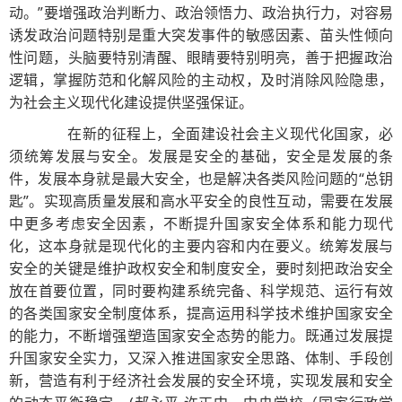
动。”要增强政治判断力、政治领悟力、政治执行力，对容易
诱发政治问题特别是重大突发事件的敏感因素、苗头性倾向
性问题，头脑要特别清醒、眼睛要特别明亮，善于把握政治
逻辑，掌握防范和化解风险的主动权，及时消除风险隐患，
为社会主义现代化建设提供坚强保证。
在新的征程上，全面建设社会主义现代化国家，必
须统筹发展与安全。发展是安全的基础，安全是发展的条
件，发展本身就是最大安全，也是解决各类风险问题的“总钥
匙”。实现高质量发展和高水平安全的良性互动，需要在发展
中更多考虑安全因素，不断提升国家安全体系和能力现代
化，这本身就是现代化的主要内容和内在要义。统筹发展与
安全的关键是维护政权安全和制度安全，要时刻把政治安全
放在首要位置，同时要构建系统完备、科学规范、运行有效
的各类国家安全制度体系，提高运用科学技术维护国家安全
的能力，不断增强塑造国家安全态势的能力。既通过发展提
升国家安全实力，又深入推进国家安全思路、体制、手段创
新，营造有利于经济社会发展的安全环境，实现发展和安全