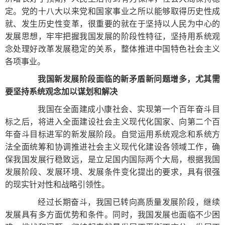
定。党的十八大以来党和国家事业之所以能够取得历史性成
就、发生历史性变革，很重要的就在于坚持以人民为中心的
发展思想，牢牢把握我国发展的阶段性特征，坚持用系统观
念处理好改革发展稳定的关系，整体推进中国特色社会主义
各项事业。
我国新发展阶段面临的新矛盾新问题增多，尤其需
要坚持系统观念加以谋划和解决
我国在全面建成小康社会、实现第一个百年奋斗目
标之后，将进入全面建设社会主义现代化国家、向第二个百
年奋斗目标进军的新发展阶段。自觉运用系统观念和系统方
法全面统筹和协调推进社会主义现代化建设各领域工作，确
保我国发展行稳致远，是立足国内国际两个大局，根据我国
发展阶段、发展环境、发展条件变化提出的要求，具有很强
的现实针对性和战略引领性。
经过长期奋斗，我国已转向高质量发展阶段，继续
发展具有多方面优势和条件。同时，我国发展也面临不少困