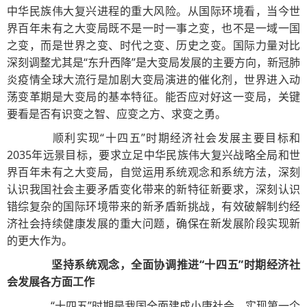
中华民族伟大复兴进程的重大风险。从国际环境看，当今世
界百年未有之大变局既不是一时一事之变，也不是一域一国
之变，而是世界之变、时代之变、历史之变。国际力量对比
深刻调整尤其是“东升西降”是大变局发展的主要方向，新冠肺
炎疫情全球大流行是加剧大变局演进的催化剂，世界进入动
荡变革期是大变局的基本特征。能否应对好这一变局，关键
要看是否有识变之智、应变之方、求变之勇。
顺利实现“十四五”时期经济社会发展主要目标和
2035年远景目标，要求立足中华民族伟大复兴战略全局和世
界百年未有之大变局，自觉运用系统观念和系统方法，深刻
认识我国社会主要矛盾变化带来的新特征新要求，深刻认识
错综复杂的国际环境带来的新矛盾新挑战，有效破解制约经
济社会持续健康发展的重大问题，确保在新发展阶段实现新
的更大作为。
坚持系统观念，全面协调推进“十四五”时期经济社
会发展各方面工作
“十四五”时期是我国全面建成小康社会、实现第一个