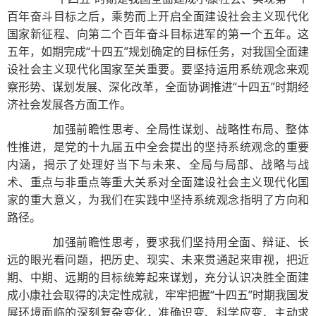
百年奋斗目标之后，乘势而上开启全面建设社会主义现代化
国家新征程、向第二个百年奋斗目标进军的第一个五年。这
五年，如期完成“十四五”规划确定的目标任务，对我国全面建
设社会主义现代化国家至关重要。要坚持运用系统观念来观
察形势、谋划发展、深化改革，全面协调推进“十四五”时期经
济社会发展各方面工作。
加强前瞻性思考、全局性谋划、战略性布局、整体
性推进，是党的十九届五中全会提出的坚持系统观念的重要
内涵，揭示了处理好当下与未来、全局与局部、战略与战
术、重点与非重点等重大关系对全面建设社会主义现代化国
家的重大意义，为我们在实践中坚持系统观念指明了方向和
路径。
加强前瞻性思考，要求我们坚持用全面、辩证、长
远的眼光看问题，把历史、现实、未来贯通起来审视，把近
期、中期、远期的目标统筹起来谋划，充分认识决胜全面建
成小康社会取得的决定性成就，牢牢把握“十四五”时期我国发
展环境面临的深刻复杂变化，准确识变、科学应变、主动求