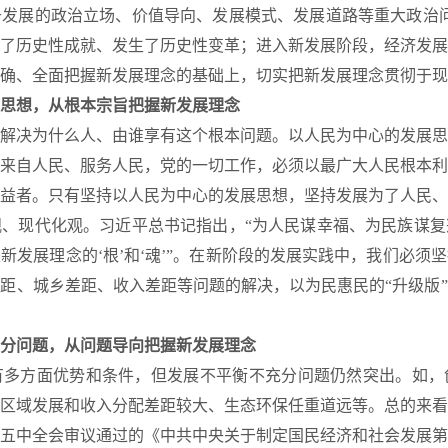
发展的政治立场、价值导向、发展模式、发展道路等重大政治问
了历史性成就、发生了历史性变革；进入新发展阶段，经济发展
确、全面把握新发展理念的基础上，切实把新发展理念贯彻于现
思想，从根本宗旨把握新发展理念
决为什么人、由谁享有这个根本问题。以人民为中心的发展思
来自人民、服务人民，党的一切工作，必须以最广大人民根本利
益者。只有坚持以人民为中心的发展思想，坚持发展为了人民、
、现代化观。习近平总书记指出，“为人民谋幸福、为民族谋复
新发展理念的‘根’和‘魂’”。在新阶段的发展实践中，我们必须
距、城乡差距、收入差距等问题的解决，以为民惠民的“升级版
分问题，从问题导向把握新发展理念
方面优势和条件，但发展不平衡不充分问题仍然突出。如，
区域发展和收入分配差距较大、生态环保任重道远等。总的来看
五中全会审议通过的《中共中央关于制定国民经济和社会发展第