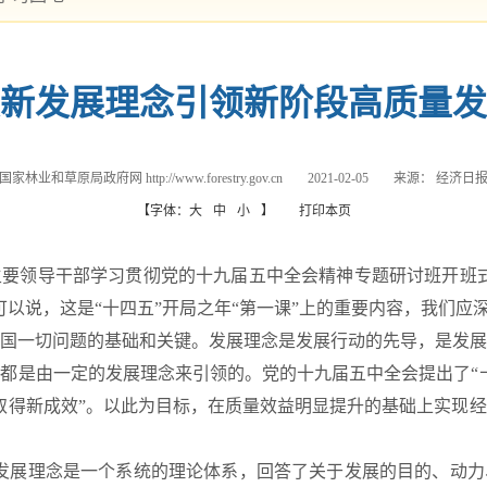
新发展理念引领新阶段高质量发
国家林业和草原局政府网 http://www.forestry.gov.cn
2021-02-05
来源：
经济日
【字体：
大
中
小
】
打印本页
领导干部学习贯彻党的十九届五中全会精神专题研讨班开班式
可以说，这是“十四五”开局之年“第一课”上的重要内容，我们应
一切问题的基础和关键。发展理念是发展行动的先导，是发展
都是由一定的发展理念来引领的。党的十九届五中全会提出了“
取得新成效”。以此为目标，在质量效益明显提升的基础上实现
展理念是一个系统的理论体系，回答了关于发展的目的、动力