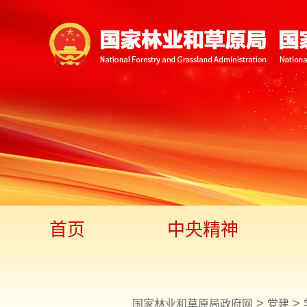
首页
中央精神
>
>
国家林业和草原局政府网
党建