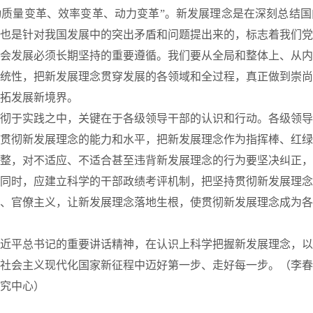
质量变革、效率变革、动力变革”。新发展理念是在深刻总结国
也是针对我国发展中的突出矛盾和问题提出来的，标志着我们党
会发展必须长期坚持的重要遵循。我们要从全局和整体上、从内
统性，把新发展理念贯穿发展的各领域和全过程，真正做到崇尚
拓发展新境界。
于实践之中，关键在于各级领导干部的认识和行动。各级领导
贯彻新发展理念的能力和水平，把新发展理念作为指挥棒、红绿
整，对不适应、不适合甚至违背新发展理念的行为要坚决纠正，
同时，应建立科学的干部政绩考评机制，把坚持贯彻新发展理念
、官僚主义，让新发展理念落地生根，使贯彻新发展理念成为各
平总书记的重要讲话精神，在认识上科学把握新发展理念，以
社会主义现代化国家新征程中迈好第一步、走好每一步。（李春
究中心）