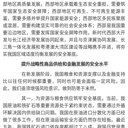
部地区高质量发展。西部地区承载着生态安全重担，需要筑
牢国家生态安全屏障；西部地区可再生、不可再生能源丰
富，需要多措并举提升国家能源安全；西部地区多民族聚居
或混居，需要构建坚实可靠的社会安全体系；西部是我国重
要沿边地区，需要发挥国家安全屏障作用。新时代西部大开
发与长江经济带发展协同起来，并且与京津冀协同发展、长
三角一体化发展和粤港澳大湾区建设等战略携手并进，将夯
实我国区域适度均衡发展的安全基底。
提升战略性商品供给和金融发展的安全水平
在新发展阶段，我国粮食和资源支撑以及金融支持
比以往任何时候都重要，同时也可能会面临一定风险。因
此，我们亟须增强风险意识，做到防患于未然。
其一，为资源与粮食供应筑牢安全基底。当前，我
国原油和铁矿石等重要资源处于紧约束状态，需要通过外循
环解决国内供给缺口问题。我国在原油进口分散化方面已经
做了很多工作，但在原油运输安全方面仍然存在短板。最近
五年，我国铁矿石进口依存度都超过了八成。我国尽管是重