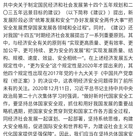
共中央关于制定国民经济和社会发展第十四个五年规划和二
〇三五年远景目标的建议》（以下简称《建议》）提出，新
发展阶段必须“统筹发展和安全”“办好发展安全两件大事”“把
安全发展贯穿国家发展各领域和全过程”。同时，《建议》还
对我国“十四五”时期经济社会发展提出了一系列重要原则。其
中，与经济安全有关的原则有 “实现更高质量、更有效率、更
加公平、更可持续、更为安全的发展”和“实现发展质量、结
构、规模、速度、效益、安全相统一”。在上述经济发展五大
规定性中，“更为安全”这个规定性是2020年才提出来的，其
他四个规定性出现在2017年党的十九大关于《中国共产党章
程（修正案）》的决议中，这表明经济安全问题得到了前所
未有的关注。2020年12月11日，习近平总书记主持中共中央
政治局第二十六次集体学习时强调，“做好新时代国家安全工
作，要坚持总体国家安全观，抓住和用好我国发展的重要战
略机遇期，把国家安全贯穿到党和国家工作各方面全过程，
同经济社会发展一起谋划、一起部署，坚持系统思维，构建
大安全格局，促进国际安全和世界和平，为建设社会主义现
代化国家提供坚强保障”。因此，我们应当在坚持总体国家安