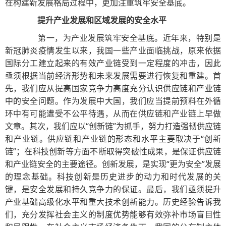
在构建新发展格局过程中，更加注重筑牢安全基底。
提升产业发展和区域发展的安全水平
第一，为产业发展筑牢安全基底。近年来，特别是
新冠肺炎疫情发生以来，我国一些产业面临挑战，原来依据
国际分工建立起来的有效产业链受到一定程度的冲击，因此
亟须根据当前经济形势和未来发展需要进行恢复和重建。首
先，我们应从提高国家竞争力高度充分认识供应链和产业链
中的安全问题。作为发展中大国，我们应当提前预料在外循
环中有可能遭受不公平待遇，从而在供应链和产业链上早做
文章。其次，我们应以“创新链”为抓手，努力打造强韧供应链
和产业链。供应链和产业链的形态和水平主要取决于“创新
链”；在科技创新等方面不断取得突破性成果，是保证供应链
和产业链安全的主要途径。创新发展，是实现“更为安全”发展
的理念基础。科技创新是历史进步的动力和时代发展的关
键，是安全发展和持久竞争力的保证。最后，我们亟须提升
产业基础高级化水平和重大技术创新能力。历史经验告诉我
们，充分发挥社会主义的制度优势能够有效弥补市场盲目性