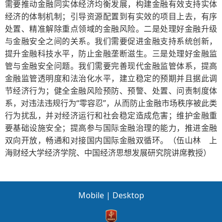
需要推动金融同实体经济均衡发展，构建金融有效支持实体
经济的体制机制；引导资源配置到有实效的项目上去，有序
处置、精准解除重点领域的金融风险。二是处理好金融升级
与金融安全之间的关系。我们需要促进金融支持系统创新，
提升金融科技水平，防止金融垄断滋生。三是处理好金融监
管与金融安全问题。我们需要完善现代金融监管体系，提高
金融监管透明度和法治化水平，建立稳定的预期并且据此调
节经济行为；健全金融风险预防、预警、处置、问责制度体
系，对违法违规行为“零容忍”，从而防止金融市场秩序被此类
行为扰乱，并对经济运行和社会稳定造成危害；维护金融重
要基础设施安全；提高参与国际金融治理的能力，推进金融
双向开放，畅通和对接国内国际金融双循环。（伍山林 上
海财经大学经济学院、中国经济思想发展研究院讲席教授）
Mobile
|
Desktop