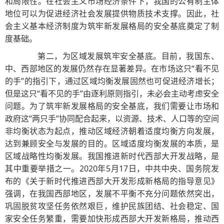
和局限性。在社会主义市场经济条件下，我国的公有制主体
地位可以为促进经济社会发展提供物质技术支撑。因此，社
会主义基本经济制度为筑牢新发展格局的安全基底奠定了制
度基础。
第二，为区域发展筑牢安全基底。目前，我国东、
中、西部地区的发展仍然存在显著差异。在市场这只“看不见
的手”的指引下，通过区域均衡发展固然也可促进经济增长；
但是这只“看不见的手”由逐利原则指引，未必会主动考虑安全
问题。为了筑牢新发展格局的安全基底，我们需要让市场和
政府这“两只手”协同配合起来，以资源、技术、人口等的空间
非均衡状态为起点，推动区域经济朝着适度均衡方向发展，
达到兼顾安全与发展的目的。区域适度均衡发展的本质，是
区域战略性均衡发展。我国推进新时代西部大开发战略，是
其中重要举措之一。2020年5月17日，中共中央、国务院发
布的《关于新时代推进西部大开发形成新格局的指导意见》
强调，在我国西部地区，发展不平衡不充分问题依然突出，
巩固脱贫攻坚任务依然艰巨，维护民族团结、社会稳定、国
家安全任务繁重，需要加快形成西部大开发新格局，推动西