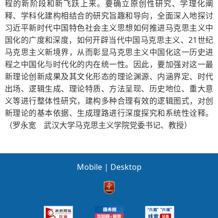
程的新阶段和新飞跃上来。要确立原创性研究、学理化阐
释、学科化建构相结合的研究旨趣和导向，全面深入地探讨
习近平新时代中国特色社会主义思想如何推进马克思主义中
国化的广度和深度，如何开辟当代中国马克思主义、21世纪
马克思主义新境界，从而彰显马克思主义中国化这一历史进
程之中国化与时代化的内在统一性。因此，要加强对这一最
新理论创新成果及其文化形态的理论渊源、内涵界定、时代
出场、逻辑生成、理论特质、方法呈现、历史地位、重大意
义等进行整体性研究，建构多种合理有效的逻辑图式，对创
新理论的基本依据、生成理路进行深度探究和系统性诠释。
（罗永宽 武汉大学马克思主义学院党委书记、教授）
Mobile
|
Desktop