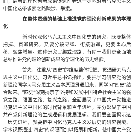
面，后者的理论创新成果促进前者进一步地沿着马克思主义
中国化这条求索之路跋涉、攀援。
在整体贯通的基础上推进党的理论创新成果的学理
化
新时代深化马克思主义中国化史的研究，既要整体
把握、贯通研究，又要分段寻绎、衔接融通，更要重心后
移、聚焦增量。这种研究旨趣或理路，有助于我们更全面地
总结推进党的理论创新成果的学理化的历史经验。
首先，注重从“四史”的维度整体把握、贯通研究马克
思主义中国化史。习近平总书记指出，要把学习研究党的创
新理论同学习马克思主义基本原理贯通起来，同学习“四史”结
合起来。“四史”深刻揭示了坚持和发展中国特色社会主义的强
党之路、强国之路、复兴之路，全面展现了中国共产党推进
马克思主义中国化的时代背景和百年进程，充分彰显了中国
共产党创新理论的生成逻辑和发展逻辑。我们要全面揭示这
一历史进程，就要把中国化马克思主义发展史的研究视域、
学术视野通过“四史”的观照而加以拓展和拓新，使中国共产党