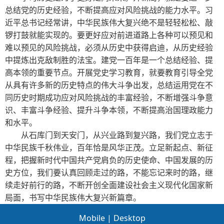
总结党的历史经验，不断提高应对风险挑战的能力水平。习
近平总书记经常讲，中华民族伟大复兴绝不是轻轻松松、敲
锣打鼓就能实现的。要更好应对前进道路上各种可以预见和
难以预见的风险挑战，必须从历史中获得启迪，从历史经验
中提炼出克敌制胜的法宝。建党一百年是一个总结经验、提
高本领的重要节点。开展党史学习教育，就要教育引导全党
从具有许多新的历史特点的伟大斗争出发，总结运用党在不
同历史时期成功应对风险挑战的丰富经验，不断增强斗争意
识、丰富斗争经验、提升斗争本领，不断提高治国理政能力
和水平。
从石库门到天安门，从兴业路到复兴路，我们党立志于
中华民族千秋伟业，百年恰是风华正茂。立足新起点、新征
程，把握新时代中国共产党肩负的历史使命、中国发展的历
史方位，我们要认真回顾走过的路，不能忘记来时的路，继
续走好前行的路，不断开创全面建设社会主义现代化国家新
局面，书写中华民族伟大复兴新篇章。
Mobile
|
Desktop