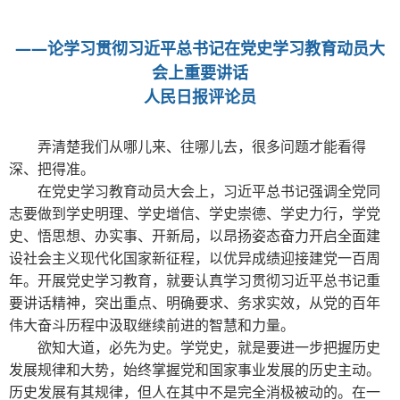
——论学习贯彻习近平总书记在党史学习教育动员大
会上重要讲话
人民日报评论员
弄清楚我们从哪儿来、往哪儿去，很多问题才能看得
深、把得准。
在党史学习教育动员大会上，习近平总书记强调全党同
志要做到学史明理、学史增信、学史崇德、学史力行，学党
史、悟思想、办实事、开新局，以昂扬姿态奋力开启全面建
设社会主义现代化国家新征程，以优异成绩迎接建党一百周
年。开展党史学习教育，就要认真学习贯彻习近平总书记重
要讲话精神，突出重点、明确要求、务求实效，从党的百年
伟大奋斗历程中汲取继续前进的智慧和力量。
欲知大道，必先为史。学党史，就是要进一步把握历史
发展规律和大势，始终掌握党和国家事业发展的历史主动。
历史发展有其规律，但人在其中不是完全消极被动的。在一