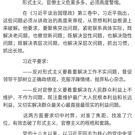
形式主义、官僚主义危害多多，必须高度警惕。
在《习近平谈治国理政》第三卷中，习近平指出，
这些问题必须从讲政治的高度来审视，从思想和利益根源上
来破解。他要求，要聚焦突出问题，紧密联系具体实际，既
解决老问题，也察觉新问题；既解决显性问题，也解决隐性
问题；既解决表层次问题，也解决深层次问题，抓出习惯，
抓出长效。
习近平要求：
——反对形式主义要着重解决工作不实问题，督促
领导干部树立正确政绩观，克服浮躁情绪，抛弃私心杂念。
——反对官僚主义要着重解决在人民群众利益上不
维护、不作为问题，既注重维护最广大人民根本利益和长远
利益，又切实解决群众最关心最直接最现实的利益问题。
这两方面要求切中时弊，对准了焦距、找准了穴
位，有效击破了形式主义、官僚主义的桎梏和套路。
党的十八大以来，以习近平同志为核心的党中央坚