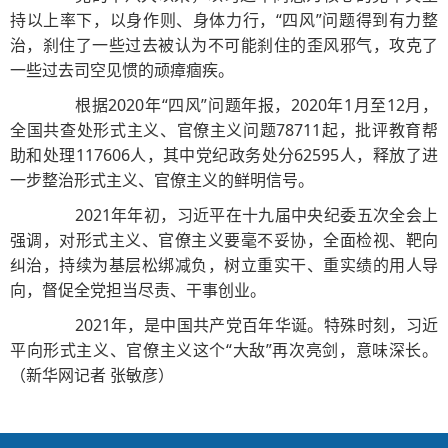
持以上率下，以身作则、身体力行，“四风”问题得到有力整
治，刹住了一些过去被认为不可能刹住的歪风邪气，攻克了
一些过去司空见惯的顽瘴痼疾。
根据2020年“四风”问题年报，2020年1月至12月，
全国共查处形式主义、官僚主义问题78711起，批评教育帮
助和处理117606人，其中党纪政务处分62595人，释放了进
一步整治形式主义、官僚主义的鲜明信号。
2021年年初，习近平在十九届中央纪委五次全会上
强调，对形式主义、官僚主义要毫不妥协，全面检视、靶向
纠治，持续为基层松绑减负，树立重实干、重实绩的用人导
向，督促全党担当尽责、干事创业。
2021年，是中国共产党百年华诞。特殊时刻，习近
平向形式主义、官僚主义这个“大敌”再次亮剑，意味深长。
（新华网记者 张敏彦）