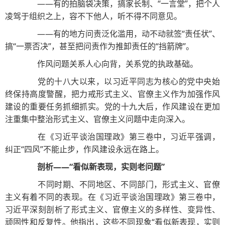
——有的拍脑袋决策，搞家长制、“一言堂”，把个人
凌驾于组织之上，容不下他人，听不得不同意见。
——有的地方问责泛化滥用，动不动就签“责任状”、
搞“一票否决”，甚至把问责作为推卸责任的“挡箭牌”。
作风问题关系人心向背，关系党的执政基础。
党的十八大以来，以习近平同志为核心的党中央始
终保持高度警醒，把力戒形式主义、官僚主义作为加强作风
建设的重要任务抓细抓实。党的十九大后，作风建设在更加
注重集中整治形式主义、官僚主义问题中走向深入。
在《习近平谈治国理政》第三卷中，习近平强调，
纠正“四风”不能止步，作风建设永远在路上。
剖析——“看似新表现，实则老问题”
不同时期、不同地区、不同部门，形式主义、官僚
主义有着不同的表现。在《习近平谈治国理政》第三卷中，
习近平深刻剖析了形式主义、官僚主义的多样性、变异性、
顽固性和反复性。他指出，这些不同现象“看似新表现，实则