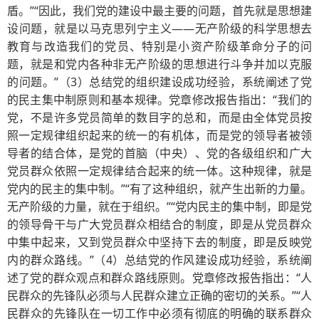
盾。”“因此，我们党的建设中最主要的问题，首先就是思想建
设问题，就是以马克思列宁主义——无产阶级的科学思想去
教育与改造我们的党员、特别是小资产阶级革命分子的问
题，就是和党内各种非无产阶级的思想进行斗争并加以克服
的问题。”（3）总结党的组织建设成功经验，系统阐述了党
的民主集中制原则和基本规律。党章修改报告指出：“我们的
党，不是许多党员简单的数目字的总和，而是由全体党员按
照一定规律组织起来的统一的有机体，而是党的领导者被领
导者的结合体，是党的首脑（中央）、党的各级组织和广大
党员群众依照一定规律结合起来的统一体。这种规律，就是
党内的民主的集中制。”“有了这种组织，就产生出新的力量。
无产阶级的力量，就在于组织。”“党内民主的集中制，即是党
的领导骨干与广大党员群众相结合的制度，即是从党员群众
中集中起来，又到党员群众中坚持下去的制度，即是反映党
内的群众路线。”（4）总结党的作风建设成功经验，系统阐
述了党的群众观点和群众路线原则。党章修改报告指出：“人
民群众的先锋队必须与人民群众建立正确的密切的关系。”“人
民群众的先锋队在一切工作中必须有彻底的明确的联系群众