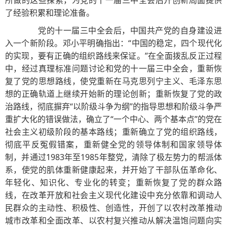
所做的这些探索，为党的十一届三中全会后开创新局面提供
了经验积累和理论准备。
党的十一届三中全会后，中国共产党的自身建设进
入一个新阶段。邓小平明确指出：“中国的稳定，四个现代化
的实现，要有正确的组织路线来保证。”在全面拨乱反正过程
中，经过真理标准问题讨论和党的十一届三中全会，重新恢
复了党的思想路线，使党重新在马克思列宁主义、毛泽东思
想的正确轨道上继续开始新的理论创新；重新恢复了党的政
治路线，彻底摒弃“以阶级斗争为纲”的指导思想和阶级斗争严
重扩大化的错误做法，确立了“一个中心、两个基本点”的党在
社会主义初级阶段的基本路线；重新确立了党的组织路线，
彻底平反冤假错案，重新健全党的领导体制和国家领导体
制，并通过1983年至1985年整党，清除了极左势力的帮派体
系，使党的肌体重新健康起来，并开始了干部队伍革命化、
年轻化、知识化、专业化的转变；重新恢复了党的群众路
线，在改革开放和社会主义现代化建设中充分依靠和调动人
民群众的主动性、积极性、创造性，开创了以农村改革推动
城市改革和全面改革、以农村复兴推动从解决温饱问题向实