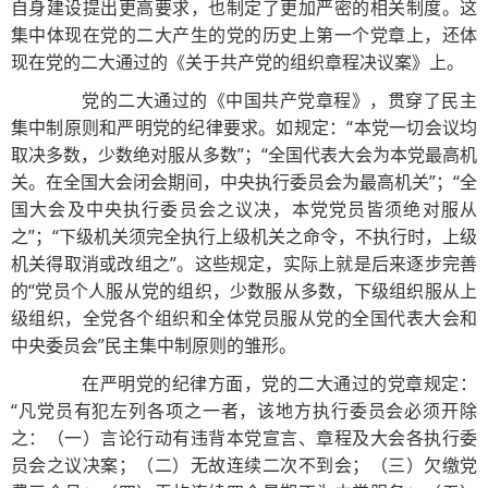
自身建设提出更高要求，也制定了更加严密的相关制度。这
集中体现在党的二大产生的党的历史上第一个党章上，还体
现在党的二大通过的《关于共产党的组织章程决议案》上。
党的二大通过的《中国共产党章程》，贯穿了民主
集中制原则和严明党的纪律要求。如规定：“本党一切会议均
取决多数，少数绝对服从多数”；“全国代表大会为本党最高机
关。在全国大会闭会期间，中央执行委员会为最高机关”；“全
国大会及中央执行委员会之议决，本党党员皆须绝对服从
之”；“下级机关须完全执行上级机关之命令，不执行时，上级
机关得取消或改组之”。这些规定，实际上就是后来逐步完善
的“党员个人服从党的组织，少数服从多数，下级组织服从上
级组织，全党各个组织和全体党员服从党的全国代表大会和
中央委员会”民主集中制原则的雏形。
在严明党的纪律方面，党的二大通过的党章规定：
“凡党员有犯左列各项之一者，该地方执行委员会必须开除
之：（一）言论行动有违背本党宣言、章程及大会各执行委
员会之议决案；（二）无故连续二次不到会；（三）欠缴党