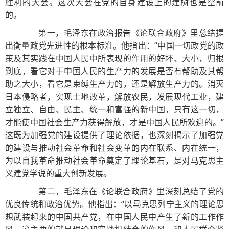
胜利的大会。这次大会在党的自身建设上的建树也是空前
的。
第一，毛泽东在政治报告《论联合政府》里总结提
出衡量政党先进性的根本标准。他指出：“中国一切政党的政
策及其实践在中国人民中所表现的作用的好坏、大小，归根
到底，看它对于中国人民的生产力的发展是否有帮助及其帮
助之大小，看它是束缚生产力的，还是解放生产力的。消灭
日本侵略者，实现土地改革，解放农民，发展现代工业，建
立独立、自由、民主、统一和富强的新中国，只有这一切，
才能使中国社会生产力获得解放，才是中国人民所欢迎的。”
这既为加强党的建设提供了理论依据，也深刻揭示了加强党
的建设与推动社会革命和社会变革的内在联系、内在统一，
为以自我革命推动社会革命奠定了理论基石，是对马克思主
义建党学说的重大创新发展。
第二，毛泽东在《论联合政府》里深刻总结了党的
优良传统和政治优势。他指出：“以马克思列宁主义的理论思
想武装起来的中国共产党，在中国人民中产生了新的工作作