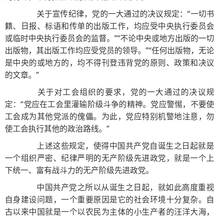
关于宣传纪律，党的一大通过的决议规定：“一切书
籍、日报、标语和传单的出版工作，均应受中央执行委员会
或临时中央执行委员会的监督。”“不论中央或地方出版的一切
出版物，其出版工作均应受党员的领导。”“任何出版物，无论
是中央的或地方的，均不得刊登违背党的原则、政策和决议
的文章。”
关于对工会组织的要求，党的一大通过的决议规
定：“党应在工会里灌输阶级斗争的精神。党应警惕，不要使
工会成为其他党派的傀儡。为此，党应特别机警地注意，勿
使工会执行其他的政治路线。”
上述这些规定，使得中国共产党自诞生之日起就是
一个组织严密、纪律严明的无产阶级先进政党，就是一个上
下统一、富有战斗力的无产阶级先进政党。
中国共产党之所以从诞生之日起，就如此高度重视
自身建设问题，一个重要原因是它的社会环境十分复杂。自
古以来中国就是一个以农民为主体的小生产者的汪洋大海，