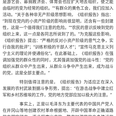
是游艺会、募捐救济会、体育会也应扩大地去组织，使之能
由临时的变为经常的组织。”“有群众的黄色工会，我们应加入
活动。”关于各种非无产阶级思想影响，《组织报告》指出：
“到现在党内的小资产阶级的影响尚很显明，还含有一些封建
性，这是一个值得我们注意的危险。”“农民的意识反映到党的
组织上来，这一点是各同志所说到了的。”为克服这些影响，
《组织报告》提出：“严格的反对小资产阶级的意气之争，实
行自我的批评”；“训练积极的干部人才”；“宣传马克思主义列
宁主义的理论并使通俗化”。在此基础上，《组织报告》在强
调加强党的群众性的同时，尤其强调加强党的战斗性：“党的
组织从群众中产生出来，从群众斗争中产生出来，成为战斗
的党，这是全部主要点。”
特别值得注意的是，《组织报告》为适应正在深入
发展的农村武装割据斗争形势，提出：“在游击战争中建立红
军和乡村苏维埃的工作，党的地方党部应加以极大的注意。”
事实上，正是以毛泽东为主要代表的中国共产党人
在井冈山等地创建农村革命根据地、开辟中国革命正确道路