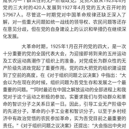
成长为一个群众性的无产阶级政党。党员人数从1923年6月
党的三大时的420人发展到1927年4月党的五大召开时的
57967人。尽管这一时期党对中国革命规律还缺乏深入了
解，对一些重大问题如统一战线的领导权、农民问题等还存
在意见分歧，但在党的自身建设上的认识和举措仍在继续深
化发展。
大革命时期，1925年1月召开的党的四大，是一次
十分重要的党的全国代表大会，为迎接即将到来的五卅运动
及工农运动高潮作了组织上的准备，对党成长为群众性的无
产阶级先进政党起了重要作用。党的四大把党的组织建设提
到了空前的高度，在《对于组织问题之议决案》中指出：“大
会以为在现在的时候，组织问题为吾党生存和发展之一个最
重要的问题。”“同时最近在中国之解放运动的全部进程上和我
党对于这个运动之积极的参加，实要求我们与劳动群众和革
命的智识分子之关系日紧一日。因此，引导工业无产阶级中
的先进分子，革命的小手工业者和智识分子，以至于乡村经
济中有政治觉悟的农民参加革命，实为吾党目前之最重要的
责任。”《对于组织问题之议决案》还提出：“大会指出中央对