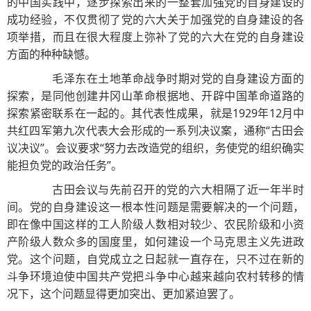
的中国实践中，逐步探索出来的一整套加强党的自身建设的
成功经验，不仅贯彻了党的六大关于加强党的自身建设的各
项举措，而且在很大程度上弥补了党的六大在党的自身建设
方面的种种缺憾。
毛泽东在土地革命战争时期对党的自身建设方面的
探索，是同他创建井冈山革命根据地、开辟中国革命道路的
探索紧密联系在一起的。其代表性成果，就是1929年12月中
共红四军第九次代表大会形成的一系列决议案，通称“古田会
议决议”。会议要求“努力去改造党的组织，务使党的组织确实
能担负党的政治任务”。
古田会议与先前召开的党的六大相隔了近一年半时
间。党的自身建设这一根本性问题是需要解决的一个问题，
即在像中国这样的工人阶级人数相对较少、农民阶级和小资
产阶级人数众多的国度里，如何建设一个马克思主义先进政
党。这个问题，自党成立之日起就一直存在，只不过在新的
斗争环境迫使中国共产党把斗争中心越来越向农村转移的情
况下，这个问题显得更加突出、更加紧迫罢了。