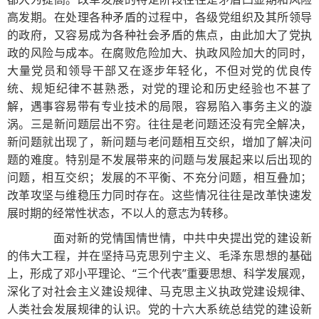
高发期。在处理各种矛盾的过程中，各级党组织及其所领导
的政府，又容易成为各种社会矛盾的焦点，由此加大了党执
政的风险与成本。在腐败危险加大、执政风险加大的同时，
大量党员和领导干部又在逐步年轻化，不但对党的优良传
统、规矩纪律不甚熟悉，对党的理论和历史经验也不甚了
解，遇事容易带有专业技术的局限，容易陷入事务主义的漩
涡。三是新问题层出不穷。往往是老问题还没有完全解决，
新问题就出现了，新问题与老问题相互交织，增加了解决问
题的难度。特别是不发展带来的问题与发展起来以后出现的
问题，相互交织；发展的不平衡、不充分问题，相互叠加；
改革攻坚与维稳压力同时存在。这些情况往往是改革快速发
展时期的经常性状态，不以人的意志为转移。
面对新的党情国情世情，中共中央提出党的建设新
的伟大工程，并在坚持马克思列宁主义、毛泽东思想的基础
上，形成了邓小平理论、“三个代表”重要思想、科学发展观，
深化了对社会主义建设规律、马克思主义执政党建设规律、
人类社会发展规律的认识。党的十六大系统总结党的建设新