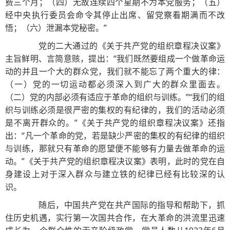
费三个月；（四）无故连续四个星期不为本党服务；（五）
经中央执行委员会命令其停止出席、留党察看期满而不改
悟；（六）泄漏本党秘密。”
党的二大通过的《关于共产党的组织章程决议案》
主旨鲜明、言简意赅，提出：“我们既然要组成一个做革命运
动的并且一个大的群众党，我们就不能忘了两个重大的律：
（一）党的一切运动都必须深入到广大的群众里面去。
（二）党的内部必须有适应于革命的组织与训练。”“我们的组
织与训练必须是很严密的集权的有纪律的，我们的活动必须
是不离开群众的。”《关于共产党的组织章程决议案》还指
出：“凡一个革命的党，若是缺少严密的集权的有纪律的组织
与训练，那就只有革命的愿望便不能够有力量去做革命的运
动。”《关于共产党的组织章程决议案》表明，此时的党在自
身建设上对于深入群众与建立铁的纪律已经有比较深的认
识。
随后，中国共产党在共产国际的指导和帮助下，抓
住历史机遇，实行第一次国共合作，在大革命的洪流里迅速