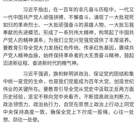
习近平指出，在一百年的非凡奋斗历程中，一代又
一代中国共产党人顽强拼搏、不懈奋斗，涌现了一大批视死
如归的革命烈士、一大批顽强奋斗的英雄人物、一大批忘我
奉献的先进模范，形成了一系列伟大精神，构筑起了中国共
产党人的精神谱系，为我们立党兴党强党提供了丰厚滋养。
要教育引导全党大力发扬红色传统、传承红色基因，赓续共
产党人精神血脉，始终保持革命者的大无畏奋斗精神，鼓起
迈进新征程、奋进新时代的精气神。
习近平强调，旗帜鲜明讲政治、保证党的团结和集
中统一是党的生命，也是我们党能成为百年大党、创造世纪
伟业的关键所在。要教育引导全党从党史中汲取正反两方面
历史经验，坚定不移向党中央看齐，不断提高政治判断力、
政治领悟力、政治执行力，自觉在思想上政治上行动上同党
中央保持高度一致，确保全党上下拧成一股绳，心往一处
想、劲往一处使。