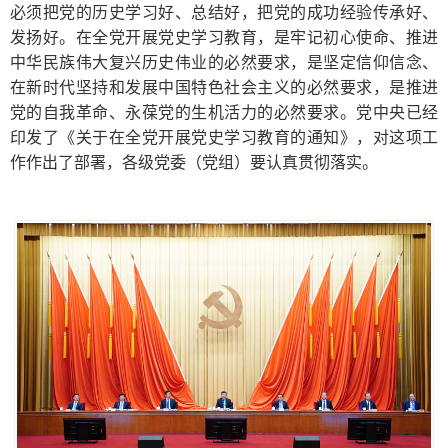
必须把党的历史学习好、总结好，把党的成功经验传承好、
发扬好。在全党开展党史学习教育，是牢记初心使命、推进
中华民族伟大复兴历史伟业的必然要求，是坚定信仰信念、
在新时代坚持和发展中国特色社会主义的必然要求，是推进
党的自我革命、永葆党的生机活力的必然要求。党中央已经
印发了《关于在全党开展党史学习教育的通知》，对这项工
作作出了部署，各级党委（党组）要认真贯彻落实。