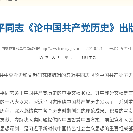
平同志《论中国共产党历史》出
国家林业和草原局政府网 http://www.forestry.gov.cn
2021-02-21
来源：
新华社
【字体：
大
中
小
】
打印本页
共中央党史和文献研究院编辑的习近平同志《论中国共产党历史
同志关于中国共产党历史的重要文稿40篇。其中部分文稿是首
十八大以来，习近平同志围绕中国共产党历史发表了一系列重
历程，深入总结党在各个历史时期创造的理论成果、积累的宝贵
贡献、为解决人类问题提供的中国智慧中国方案，展望党和人民
思想深刻，是习近平新时代中国特色社会主义思想的重要组成部