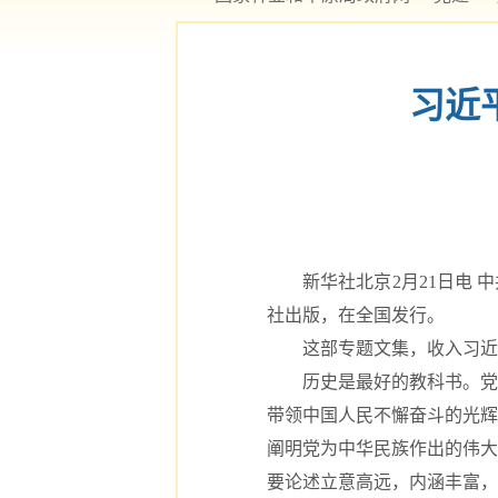
习近
新华社北京2月21日电 中
社出版，在全国发行。
这部专题文集，收入习近平
历史是最好的教科书。党的
带领中国人民不懈奋斗的光辉
阐明党为中华民族作出的伟大
要论述立意高远，内涵丰富，