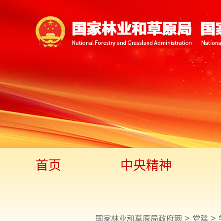
首页
中央精神
>
>
国家林业和草原局政府网
党建