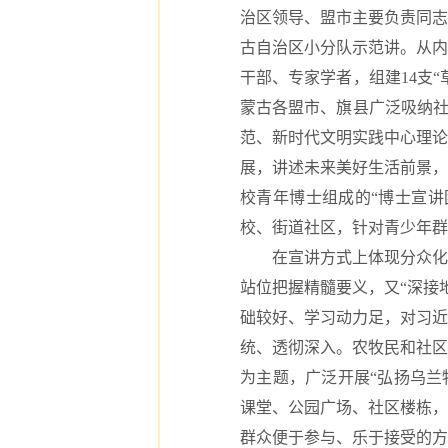
治区领导、盟市主要负责同志
古自治区小分队示范讲。从内
干部、专家学者，组建14支
蒙古各盟市、旗县广泛吸纳社
范、新时代文明实践中心理论
展，讲述未来美好生活前景，
校青年博士组成的“博士宣讲
校、街道社区，针对青少年群
在宣讲方式上体现分众化要
站位把握精髓要义，又“深接
础较好、学习动力足，对习近
统、透彻深入。农牧民和社区
为主题，广泛开展“弘扬乌兰
课堂、公园广场、社区楼栋，
群众便于参与、乐于接受的方