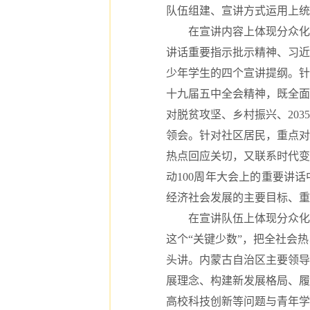
队伍组建、宣讲方式运用上统
在宣讲内容上体现分众化要
讲话重要指示批示精神、习近
少年学生的四个宣讲提纲。针
十九届五中全会精神，既全面
对脱贫攻坚、乡村振兴、20
领会。针对社区居民，重点对
热点回应关切，又联系时代变
动100周年大会上的重要讲
经济社会发展的主要目标、重
在宣讲队伍上体现分众化要
这个“关键少数”，把全社会
头讲。内蒙古自治区主要领导
展理念、构建新发展格局、履
高校科技创新等问题与青年学