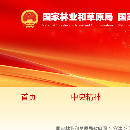
首页
中央精神
>
>
国家林业和草原局政府网
党建