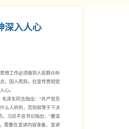
神深入人心
报
思想工作必须做到人民群众听
点，因人而异。在宣传贯彻党
入心。
毛泽东同志指出：“共产党员
什么人听的，否则就等于下决
点。习近平总书记指出：“要适
，需要在宣讲内容准备、宣讲