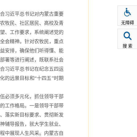
合习近平总书记对内蒙古重要
无障碍
农牧民、社区居民、高校及青
望、工作要求，系统阐述党的
全会精神。针对农牧民，重点
搜 索
利益安排，确保他们听得懂、能
部署等进行阐述，既联系社会
合习近平总书记在纪念五四运
化的远景目标和“十四五”时期
伍必须多元化，抓住领导干部
与的工作格局。一是领导干部带
、落实新目标要求、贯彻新发
神辅导报告，就大学生就业、
程中展现人生风采。内蒙古自