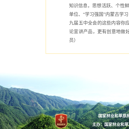
知识信息，思想活跃、个性鲜
单位、“学习强国”内蒙古学
九届五中全会的这些内容你应
论宣讲产品，更有创意地做
员）
国家林业和草原局：
主办：国家林业和