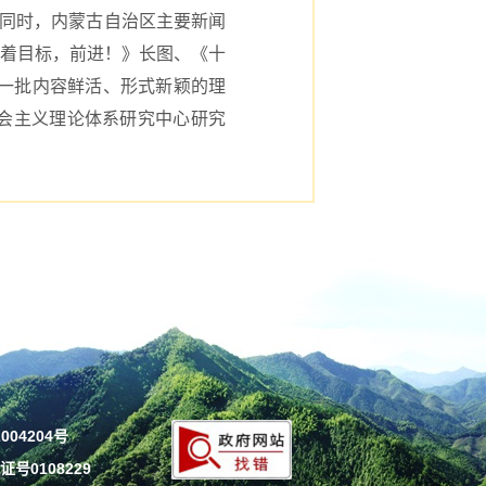
的同时，内蒙古自治区主要新闻
向着目标，前进！》长图、《十
等一批内容鲜活、形式新颖的理
会主义理论体系研究中心研究
004204号
号0108229