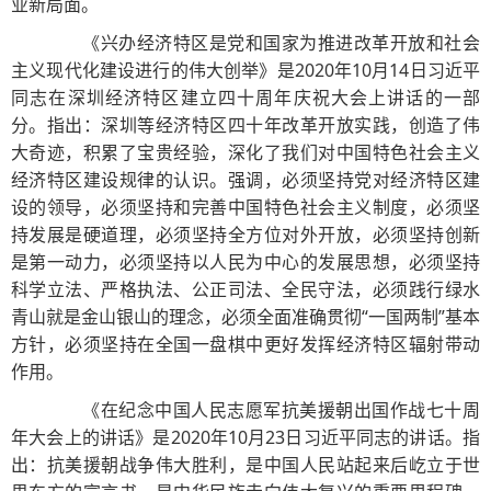
业新局面。
《兴办经济特区是党和国家为推进改革开放和社会
主义现代化建设进行的伟大创举》是2020年10月14日习近平
同志在深圳经济特区建立四十周年庆祝大会上讲话的一部
分。指出：深圳等经济特区四十年改革开放实践，创造了伟
大奇迹，积累了宝贵经验，深化了我们对中国特色社会主义
经济特区建设规律的认识。强调，必须坚持党对经济特区建
设的领导，必须坚持和完善中国特色社会主义制度，必须坚
持发展是硬道理，必须坚持全方位对外开放，必须坚持创新
是第一动力，必须坚持以人民为中心的发展思想，必须坚持
科学立法、严格执法、公正司法、全民守法，必须践行绿水
青山就是金山银山的理念，必须全面准确贯彻“一国两制”基本
方针，必须坚持在全国一盘棋中更好发挥经济特区辐射带动
作用。
《在纪念中国人民志愿军抗美援朝出国作战七十周
年大会上的讲话》是2020年10月23日习近平同志的讲话。指
出：抗美援朝战争伟大胜利，是中国人民站起来后屹立于世