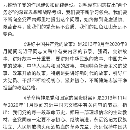
力推动了党的作风建设和纪律建设。对毛泽东同志提出“两个
务必”的深邃思想和战略考虑，我们要不断学习领会。我们要
不断向全党严肃郑重地提出这个问题，始终做到谦虚谨慎、
艰苦奋斗，使我们的党永远不变质、我们的红色江山永远不
变色。
《讲好中国共产党的故事》是2013年9月至2020年9
月期间习近平同志文稿中有关内容的节录。强调，会讲故
事、讲好故事十分重要，要讲好中华民族的故事、中国共产
党的故事、中华人民共和国的故事、中国特色社会主义的故
事、改革开放的故事，特别是要讲好新时代的故事，引导广
大党员、干部不断检视初心、滋养初心，不断锤炼忠诚干净
担当的政治品格。
《革命精神是党和国家的宝贵财富》是2013年11月
至2020年11月期间习近平同志文稿中有关内容的节录。指
出：我们党的每一段革命历史，都是一部理想信念的生动教
材。全党同志一定要不忘初心、继续前进，永远铭记为民族
独立、人民解放抛头颅洒热血的革命先辈，永远保持中国共