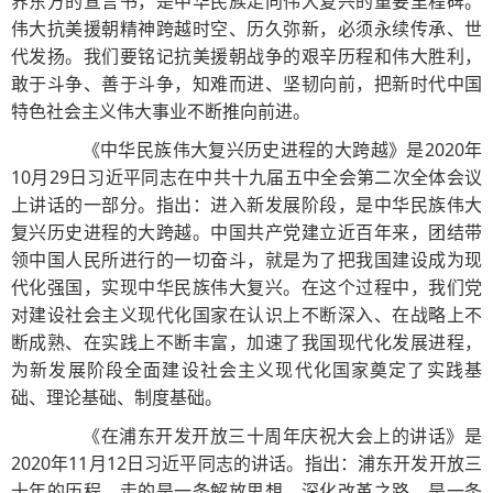
界东方的宣言书，是中华民族走向伟大复兴的重要里程碑。
伟大抗美援朝精神跨越时空、历久弥新，必须永续传承、世
代发扬。我们要铭记抗美援朝战争的艰辛历程和伟大胜利，
敢于斗争、善于斗争，知难而进、坚韧向前，把新时代中国
特色社会主义伟大事业不断推向前进。
《中华民族伟大复兴历史进程的大跨越》是2020年
10月29日习近平同志在中共十九届五中全会第二次全体会议
上讲话的一部分。指出：进入新发展阶段，是中华民族伟大
复兴历史进程的大跨越。中国共产党建立近百年来，团结带
领中国人民所进行的一切奋斗，就是为了把我国建设成为现
代化强国，实现中华民族伟大复兴。在这个过程中，我们党
对建设社会主义现代化国家在认识上不断深入、在战略上不
断成熟、在实践上不断丰富，加速了我国现代化发展进程，
为新发展阶段全面建设社会主义现代化国家奠定了实践基
础、理论基础、制度基础。
《在浦东开发开放三十周年庆祝大会上的讲话》是
2020年11月12日习近平同志的讲话。指出：浦东开发开放三
十年的历程，走的是一条解放思想、深化改革之路，是一条