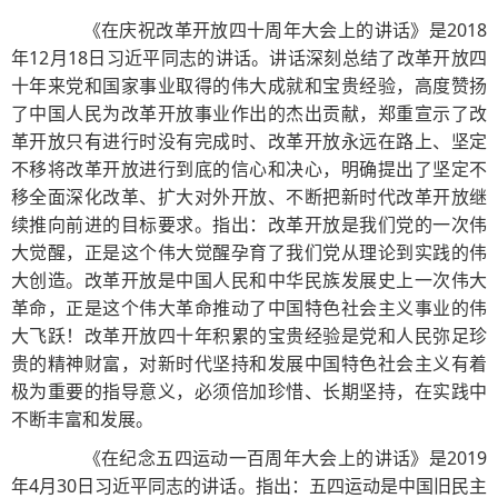
《在庆祝改革开放四十周年大会上的讲话》是2018
年12月18日习近平同志的讲话。讲话深刻总结了改革开放四
十年来党和国家事业取得的伟大成就和宝贵经验，高度赞扬
了中国人民为改革开放事业作出的杰出贡献，郑重宣示了改
革开放只有进行时没有完成时、改革开放永远在路上、坚定
不移将改革开放进行到底的信心和决心，明确提出了坚定不
移全面深化改革、扩大对外开放、不断把新时代改革开放继
续推向前进的目标要求。指出：改革开放是我们党的一次伟
大觉醒，正是这个伟大觉醒孕育了我们党从理论到实践的伟
大创造。改革开放是中国人民和中华民族发展史上一次伟大
革命，正是这个伟大革命推动了中国特色社会主义事业的伟
大飞跃！改革开放四十年积累的宝贵经验是党和人民弥足珍
贵的精神财富，对新时代坚持和发展中国特色社会主义有着
极为重要的指导意义，必须倍加珍惜、长期坚持，在实践中
不断丰富和发展。
《在纪念五四运动一百周年大会上的讲话》是2019
年4月30日习近平同志的讲话。指出：五四运动是中国旧民主