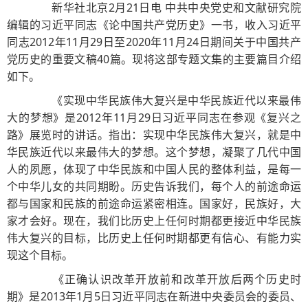
新华社北京2月21日电 中共中央党史和文献研究院
编辑的习近平同志《论中国共产党历史》一书，收入习近平
同志2012年11月29日至2020年11月24日期间关于中国共产
党历史的重要文稿40篇。现将这部专题文集的主要篇目介绍
如下。
《实现中华民族伟大复兴是中华民族近代以来最伟
大的梦想》是2012年11月29日习近平同志在参观《复兴之
路》展览时的讲话。指出：实现中华民族伟大复兴，就是中
华民族近代以来最伟大的梦想。这个梦想，凝聚了几代中国
人的夙愿，体现了中华民族和中国人民的整体利益，是每一
个中华儿女的共同期盼。历史告诉我们，每个人的前途命运
都与国家和民族的前途命运紧密相连。国家好，民族好，大
家才会好。现在，我们比历史上任何时期都更接近中华民族
伟大复兴的目标，比历史上任何时期都更有信心、有能力实
现这个目标。
《正确认识改革开放前和改革开放后两个历史时
期》是2013年1月5日习近平同志在新进中央委员会的委员、