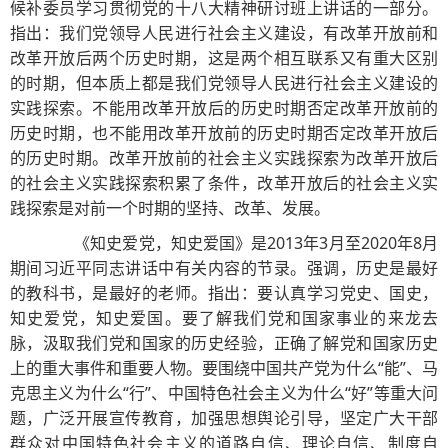
候补委员学习贯彻党的十八大精神研讨班上讲话的一部分。
指出：我们党领导人民进行社会主义建设，有改革开放前和
改革开放后两个历史时期，这是两个相互联系又有重大区别
的时期，但本质上都是我们党领导人民进行社会主义建设的
实践探索。不能用改革开放后的历史时期否定改革开放前的
历史时期，也不能用改革开放前的历史时期否定改革开放后
的历史时期。改革开放前的社会主义实践探索为改革开放后
的社会主义实践探索积累了条件，改革开放后的社会主义实
践探索是对前一个时期的坚持、改革、发展。
《知史爱党，知史爱国》是2013年3月至2020年8月
期间习近平同志讲话中有关内容的节录。强调，历史是最好
的教科书，是最好的老师。指出：要认真学习党史、国史，
知史爱党，知史爱国。要了解我们党和国家事业的来龙去
脉，汲取我们党和国家的历史经验，正确了解党和国家历史
上的重大事件和重要人物。要围绕中国共产党为什么“能”、马
克思主义为什么“行”、中国特色社会主义为什么“好”等重大问
题，广泛开展宣传教育，加强思想舆论引导，坚定广大干部
群众对中国特色社会主义的道路自信、理论自信、制度自