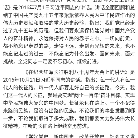
话》是2016年7月1日习近平同志的讲话。讲话全面回顾和总
结了中国共产党九十五年来紧紧依靠人民为中华民族作出的
伟大历史贡献和取得的重大历史经验，指出：我们党已经走
过了九十五年的历程，但我们要永远保持建党时中国共产党
人的奋斗精神，永远保持对人民的赤子之心。一切向前走，
都不能忘记走过的路；走得再远、走到再光辉的未来，也不
能忘记走过的过去，不能忘记为什么出发。面向未来，面对
挑战，全党同志一定要不忘初心、继续前进。
《在纪念红军长征胜利八十周年大会上的讲话》是
2016年10月21日习近平同志的讲话。指出：每一代人有每一
代人的长征路，每一代人都要走好自己的长征路。今天，我
们这一代人的长征，就是要实现“两个一百年”奋斗目标、实现
中华民族伟大复兴的中国梦。长征永远在路上。一个不记得
来路的民族，是没有出路的民族。不论我们的事业发展到哪
一步，不论我们取得了多大成就，我们都要大力弘扬伟大长
征精神，在新的长征路上继续奋勇前进。
《学好党史、新中国史、改革开放史、社会主义发