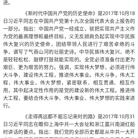
进。
《新时代中国共产党的历史使命》是2017年10月18
日习近平同志在中国共产党第十九次全国代表大会上报告的
一部分。指出：中国共产党一经成立，就把实现共产主义作
为党的最高理想和最终目标，义无反顾肩负起实现中华民族
伟大复兴的历史使命，团结带领人民进行了艰苦卓绝的斗
争，谱写了气吞山河的壮丽史诗。中华民族伟大复兴，绝不
是轻轻松松、敲锣打鼓就能实现的。全党必须准备付出更为
艰巨、更为艰苦的努力。强调，实现伟大梦想，必须进行伟
大斗争，建设伟大工程，推进伟大事业。伟大斗争，伟大工
程，伟大事业，伟大梦想，紧密联系、相互贯通、相互作
用，其中起决定性作用的是党的建设新的伟大工程。推进伟
大工程，要结合伟大斗争、伟大事业、伟大梦想的实践来进
行。
《走得再远都不能忘记来时的路》是2017年10月31
日习近平同志在瞻仰上海中共一大会址和浙江嘉兴南湖红船
时讲话的要点。指出：我们党的全部历史都是从中共一大开