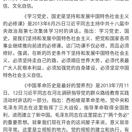
信、文化自信。
《学习党史、国史是坚持和发展中国特色社会主义
的必修课》是2013年6月25日习近平同志主持中共十八届中
央政治局第七次集体学习时的讲话。指出：学习党史、国
史，是我们坚持和发展中国特色社会主义、把党和国家各项
事业继续推向前进的必修课。这门功课不仅必修，而且必须
修好。强调，在新的历史条件下坚持和发展中国特色社会主
义，必须坚持走自己的路，必须顺应世界大势，必须代表最
广大人民根本利益，必须加强党的自身建设，必须坚定中国
特色社会主义自信。
《中国革命历史是最好的营养剂》是2013年7月11
日、12日习近平同志在河北调研指导党的群众路线教育实践
活动时讲话的一部分。指出：西柏坡是革命圣地，党中央和
毛泽东同志在这里指挥了三大战役，指导革命取得全国胜
利，进而建立了新中国。毛泽东同志在这里提出了“两个务必”
的重要思想。就拿我们现在开会的这间屋子来说，意义就非
同寻常。这里是立规矩的地方。党的规矩的建立和执行，有