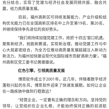
充分结合，实现了党建与经济社会发展同频共振、融合共
赢，给力高质量发展。
目前，福州高新区可持续发展能力、产业升级和结
构优化能力已在全国高新区排名中上升至第19名、第20名，
并继续保持争先进位的良好势头。
“我们将持续加强党建工作，抢抓‘十四五’窗口机遇，
聚焦新经济，抢跑新赛道，实现新治理，推动党建工作与中
心大局紧密结合，为全方位推动高质量发展超越注入新动力
新活力，为福州加快建设现代化国际城市贡献‘高新力量’。”福
州高新区党工委书记黄建雄说。
红色引擎，引领高质量发展
博思软件成立于2001年。近几年，伴随着数字经济
蓬勃兴起的东风，博思软件迎来了快速发展期。如何让企业
在一路疾驰中做到行稳致远？
“经营企业，一定要有正确的理念和方向。坚持党的
领导，让党组织在企业扎根，才能始终保持正确的前进航