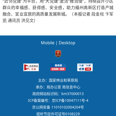
“近邻党建”为平台，用“大党建”激活“微治理”，持续提升小区
群众的幸福感、获得感、安全感，助力福州高新区打造产城
融合、宜业宜居的高质量发展新城。（本报记者 段金柱 卞军
凯 通讯员 洪见文）
Mobile
|
Desktop
主办：国家林业和草原局
承办：局办公室 局信息中心
政府网站标识码：bm37000013
ICP备案编号：京ICP备10047111号-4
京公网安备 11010102004204号
视听节目许可证号0108229