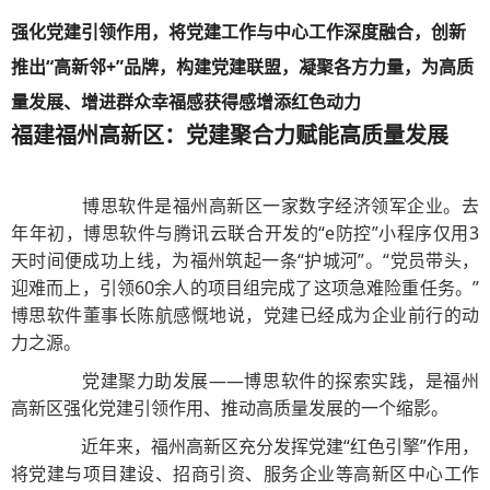
强化党建引领作用，将党建工作与中心工作深度融合，创新
推出“高新邻+”品牌，构建党建联盟，凝聚各方力量，为高质
量发展、增进群众幸福感获得感增添红色动力
福建福州高新区：党建聚合力赋能高质量发展
博思软件是福州高新区一家数字经济领军企业。去
年年初，博思软件与腾讯云联合开发的“e防控”小程序仅用3
天时间便成功上线，为福州筑起一条“护城河”。“党员带头，
迎难而上，引领60余人的项目组完成了这项急难险重任务。”
博思软件董事长陈航感慨地说，党建已经成为企业前行的动
力之源。
党建聚力助发展——博思软件的探索实践，是福州
高新区强化党建引领作用、推动高质量发展的一个缩影。
近年来，福州高新区充分发挥党建“红色引擎”作用，
将党建与项目建设、招商引资、服务企业等高新区中心工作