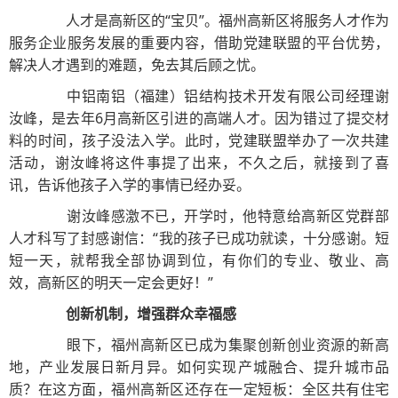
人才是高新区的“宝贝”。福州高新区将服务人才作为
服务企业服务发展的重要内容，借助党建联盟的平台优势，
解决人才遇到的难题，免去其后顾之忧。
中铝南铝（福建）铝结构技术开发有限公司经理谢
汝峰，是去年6月高新区引进的高端人才。因为错过了提交材
料的时间，孩子没法入学。此时，党建联盟举办了一次共建
活动，谢汝峰将这件事提了出来，不久之后，就接到了喜
讯，告诉他孩子入学的事情已经办妥。
谢汝峰感激不已，开学时，他特意给高新区党群部
人才科写了封感谢信：“我的孩子已成功就读，十分感谢。短
短一天，就帮我全部协调到位，有你们的专业、敬业、高
效，高新区的明天一定会更好！”
创新机制，增强群众幸福感
眼下，福州高新区已成为集聚创新创业资源的新高
地，产业发展日新月异。如何实现产城融合、提升城市品
质？在这方面，福州高新区还存在一定短板：全区共有住宅