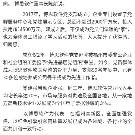
向。”博思软件董事长陈航说。
2017年，博思软件党支部成立。企业专门设置了党
群服务中心和党建展示专区，总面积超过2000平方米，投入
费用超过500万元。建成之后，不仅成为党员们温暖的“家”，
也为全体员工增添了学习活动的场所，大大提升了获得感、
归属感。
成立仅2年，博思软件党支部就被福州市委非公企业
和社会组织工委授予“先进基层党组织”荣誉。如今，党员群体
成为博思软件攻关克难的骨干力量，支部59名党员中，已有
30多位被培养成公司骨干或成为先进工作者。
党建强带动企业强。近三年，博思软件营业收入平
均增长率达70%，市场与服务对象遍及全国各地，从一家地
方高新技术企业发展成为全国电子票据领域的龙头。
以博思软件为代表，在福州高新区，全面加强党
建、以红色引擎引领高质量发展已成为各领域、各行业的全
面共识和一致行动。